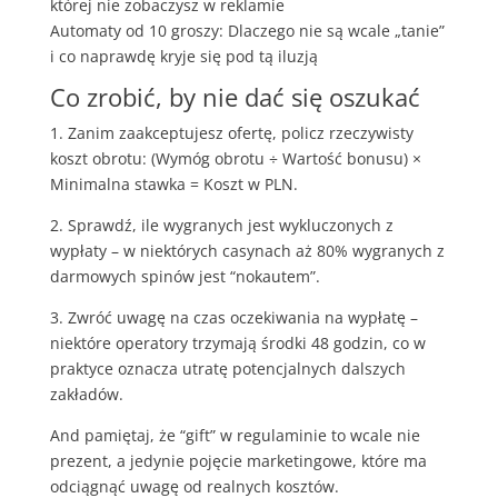
której nie zobaczysz w reklamie
Automaty od 10 groszy: Dlaczego nie są wcale „tanie”
i co naprawdę kryje się pod tą iluzją
Co zrobić, by nie dać się oszukać
1. Zanim zaakceptujesz ofertę, policz rzeczywisty
koszt obrotu: (Wymóg obrotu ÷ Wartość bonusu) ×
Minimalna stawka = Koszt w PLN.
2. Sprawdź, ile wygranych jest wykluczonych z
wypłaty – w niektórych casynach aż 80% wygranych z
darmowych spinów jest “nokautem”.
3. Zwróć uwagę na czas oczekiwania na wypłatę –
niektóre operatory trzymają środki 48 godzin, co w
praktyce oznacza utratę potencjalnych dalszych
zakładów.
And pamiętaj, że “gift” w regulaminie to wcale nie
prezent, a jedynie pojęcie marketingowe, które ma
odciągnąć uwagę od realnych kosztów.