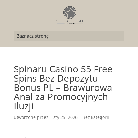
Zaznacz stronę
Spinaru Casino 55 Free
Spins Bez Depozytu
Bonus PL – Brawurowa
Analiza Promocyjnych
Iluzji
utworzone przez
|
sty 25, 2026
| Bez kategorii