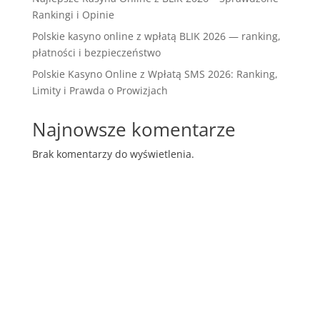
Rankingi i Opinie
Polskie kasyno online z wpłatą BLIK 2026 — ranking,
płatności i bezpieczeństwo
Polskie Kasyno Online z Wpłatą SMS 2026: Ranking,
Limity i Prawda o Prowizjach
Najnowsze komentarze
Brak komentarzy do wyświetlenia.