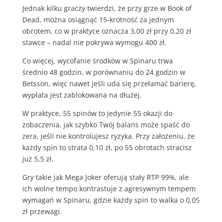
Jednak kilku graczy twierdzi, że przy grze w Book of
Dead, można osiągnąć 15‑krotność za jednym
obrotem, co w praktyce oznacza 3,00 zł przy 0,20 zł
stawce – nadal nie pokrywa wymogu 400 zł.
Co więcej, wycofanie środków w Spinaru trwa
średnio 48 godzin, w porównaniu do 24 godzin w
Betsson, więc nawet jeśli uda się przełamać barierę,
wypłata jest zablokowana na dłużej.
W praktyce, 55 spinów to jedynie 55 okazji do
zobaczenia, jak szybko Twój balans może spaść do
zera, jeśli nie kontrolujesz ryzyka. Przy założeniu, że
każdy spin to strata 0,10 zł, po 55 obrotach stracisz
już 5,5 zł.
Gry takie jak Mega Joker oferują stały RTP 99%, ale
ich wolne tempo kontrastuje z agresywnym tempem
wymagań w Spinaru, gdzie każdy spin to walka o 0,05
zł przewagi.