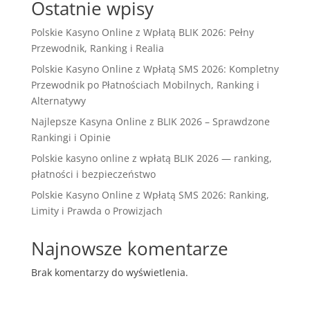
Ostatnie wpisy
Polskie Kasyno Online z Wpłatą BLIK 2026: Pełny
Przewodnik, Ranking i Realia
Polskie Kasyno Online z Wpłatą SMS 2026: Kompletny
Przewodnik po Płatnościach Mobilnych, Ranking i
Alternatywy
Najlepsze Kasyna Online z BLIK 2026 – Sprawdzone
Rankingi i Opinie
Polskie kasyno online z wpłatą BLIK 2026 — ranking,
płatności i bezpieczeństwo
Polskie Kasyno Online z Wpłatą SMS 2026: Ranking,
Limity i Prawda o Prowizjach
Najnowsze komentarze
Brak komentarzy do wyświetlenia.