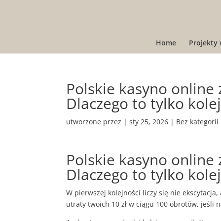
Home
Projekty 
Polskie kasyno online
Dlaczego to tylko kol
utworzone przez
|
sty 25, 2026
| Bez kategorii
Polskie kasyno online
Dlaczego to tylko kol
W pierwszej kolejności liczy się nie ekscytacj
utraty twoich 10 zł w ciągu 100 obrotów, jeśli