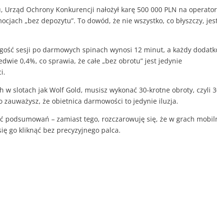
u, Urząd Ochrony Konkurencji nałożył karę 500 000 PLN na operator
ocjach „bez depozytu”. To dowód, że nie wszystko, co błyszczy, jes
ługość sesji po darmowych spinach wynosi 12 minut, a każdy dodat
dwie 0,4%, co sprawia, że całe „bez obrotu” jest jedynie
i.
 w slotach jak Wolf Gold, musisz wykonać 30‑krotne obroty, czyli 
 zauważysz, że obietnica darmowości to jedynie iluzja.
ać podsumowań – zamiast tego, rozczarowuję się, że w grach mobi
 się go kliknąć bez precyzyjnego palca.