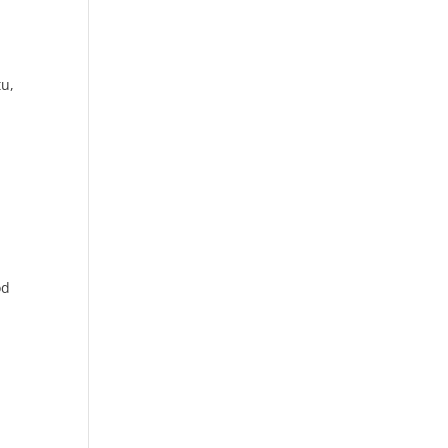
tu,
od