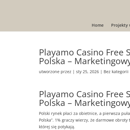
Home
Projekty 
Playamo Casino Free 
Polska – Marketingowy
utworzone przez
|
sty 25, 2026
| Bez kategorii
Playamo Casino Free 
Polska – Marketingowy
Polski rynek płaci za obietnice, a pierwsza pu
Polska”. 1% graczy wierzy, że darmowe obroty t
której się potykają.