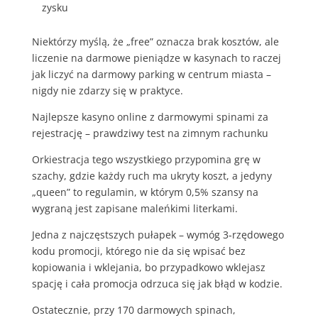
zysku
Niektórzy myślą, że „free” oznacza brak kosztów, ale
liczenie na darmowe pieniądze w kasynach to raczej
jak liczyć na darmowy parking w centrum miasta –
nigdy nie zdarzy się w praktyce.
Najlepsze kasyno online z darmowymi spinami za
rejestrację – prawdziwy test na zimnym rachunku
Orkiestracja tego wszystkiego przypomina grę w
szachy, gdzie każdy ruch ma ukryty koszt, a jedyny
„queen” to regulamin, w którym 0,5% szansy na
wygraną jest zapisane maleńkimi literkami.
Jedna z najczęstszych pułapek – wymóg 3‑rzędowego
kodu promocji, którego nie da się wpisać bez
kopiowania i wklejania, bo przypadkowo wklejasz
spację i cała promocja odrzuca się jak błąd w kodzie.
Ostatecznie, przy 170 darmowych spinach,