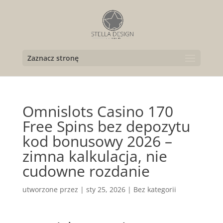
Zaznacz stronę
Omnislots Casino 170
Free Spins bez depozytu
kod bonusowy 2026 –
zimna kalkulacja, nie
cudowne rozdanie
utworzone przez
|
sty 25, 2026
| Bez kategorii