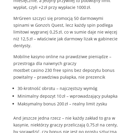
miesięcznie, a jedyny przywilej to podwójny limit
wypłat, czyli +2 zł przy wypłacie 1000 zł.
MrGreen szczyci się promocją 50 darmowymi
spinami w Gonzo’s Quest, lecz każdy spin podlega
limitowi wygranej 0,25 zł, co w sumie daje nie więcej
niż 12,5 zł – właściwie jak darmowy lizak w gabinecie
dentysty.
Mobilne kasyno online na prawdziwe pieniądze –
przestroga dla naiwnych graczy
mostbet casino 230 free spins bez depozytu bonus
powitalny – prawdziwa pułapka, nie prezencik
30‑krotność obrotu – najczęstszy wymóg
Minimalny depozyt 10 zł – wprowadzający pułapka
Maksymalny bonus 200 zł – realny limit zysku
And jeszcze jedna rzecz – nie każdy zakład to gra w
kasynie, niektórzy graczy przeliczają 0,75 zł na centy,
by sprawdzić, czy bonus nie jest po prostu sztuczną