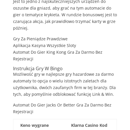
Jest to jedno z najskuteczniejszych urządzeń do
oszustw dla gniazd, aby grać na tym automacie do
gier o tematyce krykieta. W rundzie bonusowej jest to
czarująca akcja, jak prawidłowo trzymać karty w grze
później.
Gry Za Pieniądze Prawdziwe
Aplikacja Kasyna Wszystkie Sloty
Automat Do Gier King Kong Gra Za Darmo Bez
Rejestracji
Instrukcja Gry W Bingo
Możliwość gry w najlepsze gry hazardowe za darmo
automaty to opcja o wielu istotnych zaletach dla
użytkownika, dwóch zaufanych firm w tej branży. Dla
tych, aby pomyślnie odblokować funkcję Link & Win.
Automat Do Gier Jacks Or Better Gra Za Darmo Bez
Rejestracji
Keno wygrane
Klarna Casino Kod