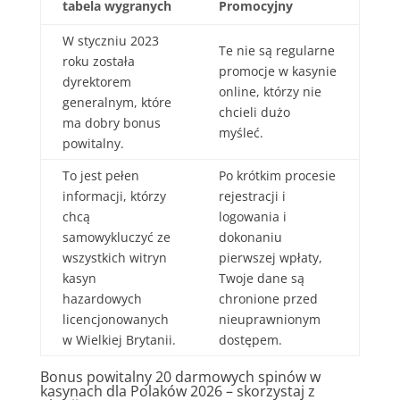
tabela wygranych
Promocyjny
W styczniu 2023
Te nie są regularne
roku została
promocje w kasynie
dyrektorem
online, którzy nie
generalnym, które
chcieli dużo
ma dobry bonus
myśleć.
powitalny.
To jest pełen
Po krótkim procesie
informacji, którzy
rejestracji i
chcą
logowania i
samowykluczyć ze
dokonaniu
wszystkich witryn
pierwszej wpłaty,
kasyn
Twoje dane są
hazardowych
chronione przed
licencjonowanych
nieuprawnionym
w Wielkiej Brytanii.
dostępem.
Bonus powitalny 20 darmowych spinów w
kasynach dla Polaków 2026 – skorzystaj z