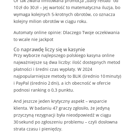
Or tak zwana limitowana promocja „daily reload” od
10 zł do 30 zł – jej wartość to matematyczna iluzja, bo
wymaga kolejnych 5‑krotnych obrotów, co oznacza
kolejny milion obrotów w ciągu roku.
Automaty online opinie: Dlaczego Twoje oczekiwania
to wcale nie jackpot
Co naprawdę liczy się w kasynie
Przy wyborze najlepszego polskiego kasyna online
najważniejsze są dwa liczby: ilość dostępnych metod
płatności i średni czas wypłaty. W 2024
najpopularniejsze metody to BLIK (średnio 10 minuty)
i PayPal (średnio 2 dni), a ich obecność w ofercie
podnosi ranking o 0,3 punktu.
And jeszcze jeden krytyczny aspekt – wsparcie
klienta. W badaniu 47 graczy zgłosiło, że jedyną
przyczyną rezygnacji była nieodpowiedź w ciągu
30 sekund po zgłoszeniu problemu – czyli dosłowna
strata czasu i pieniędzy.