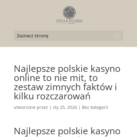
Zaznacz stronę
Najlepsze polskie kasyno
online to nie mit, to
zestaw zimnych faktów i
kilku rozczarowań
utworzone przez
|
sty 25, 2026
| Bez kategorii
Najlepsze polskie kasyno