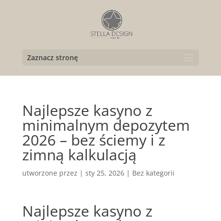
Zaznacz stronę
Najlepsze kasyno z
minimalnym depozytem
2026 – bez ściemy i z
zimną kalkulacją
utworzone przez
|
sty 25, 2026
| Bez kategorii
Najlepsze kasyno z