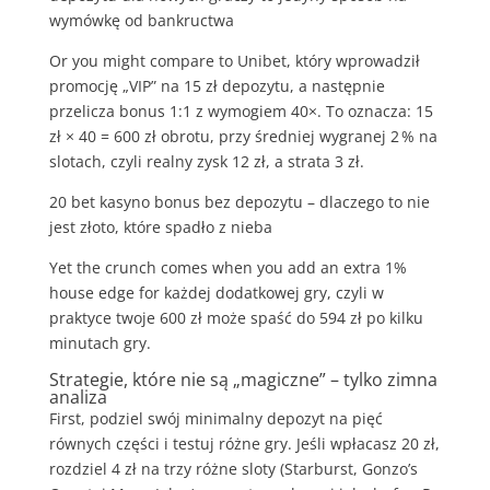
wymówkę od bankructwa
Or you might compare to Unibet, który wprowadził
promocję „VIP” na 15 zł depozytu, a następnie
przelicza bonus 1:1 z wymogiem 40×. To oznacza: 15
zł × 40 = 600 zł obrotu, przy średniej wygranej 2 % na
slotach, czyli realny zysk 12 zł, a strata 3 zł.
20 bet kasyno bonus bez depozytu – dlaczego to nie
jest złoto, które spadło z nieba
Yet the crunch comes when you add an extra 1%
house edge for każdej dodatkowej gry, czyli w
praktyce twoje 600 zł może spaść do 594 zł po kilku
minutach gry.
Strategie, które nie są „magiczne” – tylko zimna
analiza
First, podziel swój minimalny depozyt na pięć
równych części i testuj różne gry. Jeśli wpłacasz 20 zł,
rozdziel 4 zł na trzy różne sloty (Starburst, Gonzo’s