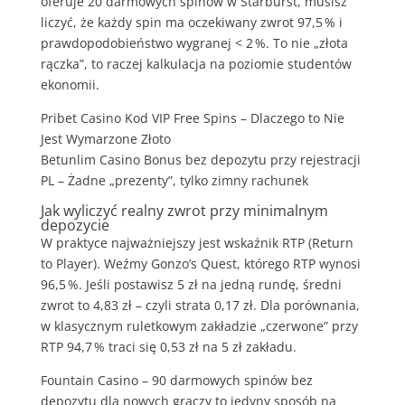
oferuje 20 darmowych spinów w Starburst, musisz
liczyć, że każdy spin ma oczekiwany zwrot 97,5 % i
prawdopodobieństwo wygranej < 2 %. To nie „złota
rączka”, to raczej kalkulacja na poziomie studentów
ekonomii.
Pribet Casino Kod VIP Free Spins – Dlaczego to Nie
Jest Wymarzone Złoto
Betunlim Casino Bonus bez depozytu przy rejestracji
PL – Żadne „prezenty”, tylko zimny rachunek
Jak wyliczyć realny zwrot przy minimalnym
depozycie
W praktyce najważniejszy jest wskaźnik RTP (Return
to Player). Weźmy Gonzo’s Quest, którego RTP wynosi
96,5 %. Jeśli postawisz 5 zł na jedną rundę, średni
zwrot to 4,83 zł – czyli strata 0,17 zł. Dla porównania,
w klasycznym ruletkowym zakładzie „czerwone” przy
RTP 94,7 % traci się 0,53 zł na 5 zł zakładu.
Fountain Casino – 90 darmowych spinów bez
depozytu dla nowych graczy to jedyny sposób na