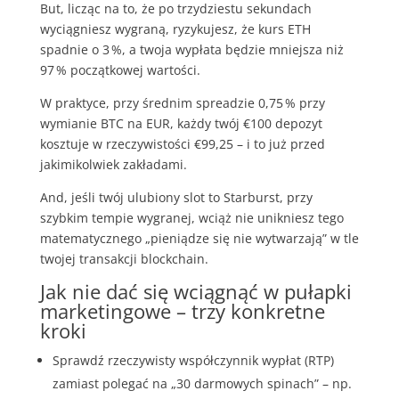
But, licząc na to, że po trzydziestu sekundach
wyciągniesz wygraną, ryzykujesz, że kurs ETH
spadnie o 3 %, a twoja wypłata będzie mniejsza niż
97 % początkowej wartości.
W praktyce, przy średnim spreadzie 0,75 % przy
wymianie BTC na EUR, każdy twój €100 depozyt
kosztuje w rzeczywistości €99,25 – i to już przed
jakimikolwiek zakładami.
And, jeśli twój ulubiony slot to Starburst, przy
szybkim tempie wygranej, wciąż nie unikniesz tego
matematycznego „pieniądze się nie wytwarzają” w tle
twojej transakcji blockchain.
Jak nie dać się wciągnąć w pułapki
marketingowe – trzy konkretne
kroki
Sprawdź rzeczywisty współczynnik wypłat (RTP)
zamiast polegać na „30 darmowych spinach” – np.