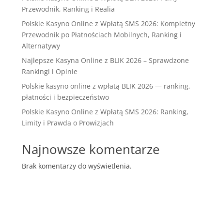
Przewodnik, Ranking i Realia
Polskie Kasyno Online z Wpłatą SMS 2026: Kompletny
Przewodnik po Płatnościach Mobilnych, Ranking i
Alternatywy
Najlepsze Kasyna Online z BLIK 2026 – Sprawdzone
Rankingi i Opinie
Polskie kasyno online z wpłatą BLIK 2026 — ranking,
płatności i bezpieczeństwo
Polskie Kasyno Online z Wpłatą SMS 2026: Ranking,
Limity i Prawda o Prowizjach
Najnowsze komentarze
Brak komentarzy do wyświetlenia.