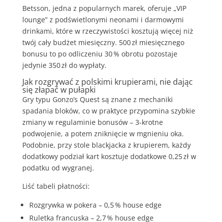
Betsson, jedna z popularnych marek, oferuje „VIP
lounge” z podświetlonymi neonami i darmowymi
drinkami, które w rzeczywistości kosztują więcej niż
twój cały budżet miesięczny. 500 zł miesięcznego
bonusu to po odliczeniu 30 % obrotu pozostaje
jedynie 350 zł do wypłaty.
Jak rozgrywać z polskimi krupierami, nie dając
się złapać w pułapki
Gry typu Gonzo’s Quest są znane z mechaniki
spadania bloków, co w praktyce przypomina szybkie
zmiany w regulaminie bonusów – 3‑krotne
podwojenie, a potem zniknięcie w mgnieniu oka.
Podobnie, przy stole blackjacka z krupierem, każdy
dodatkowy podział kart kosztuje dodatkowe 0,25 zł w
podatku od wygranej.
Liść tabeli płatności:
Rozgrywka w pokera – 0,5 % house edge
Ruletka francuska – 2,7 % house edge