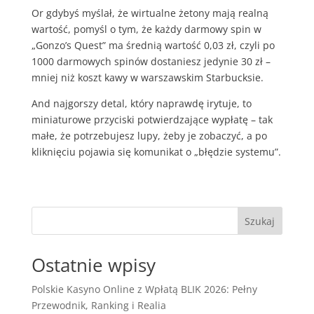
Or gdybyś myślał, że wirtualne żetony mają realną
wartość, pomyśl o tym, że każdy darmowy spin w
„Gonzo’s Quest” ma średnią wartość 0,03 zł, czyli po
1000 darmowych spinów dostaniesz jedynie 30 zł –
mniej niż koszt kawy w warszawskim Starbucksie.
And najgorszy detal, który naprawdę irytuje, to
miniaturowe przyciski potwierdzające wypłatę – tak
małe, że potrzebujesz lupy, żeby je zobaczyć, a po
kliknięciu pojawia się komunikat o „błędzie systemu”.
Szukaj
Ostatnie wpisy
Polskie Kasyno Online z Wpłatą BLIK 2026: Pełny
Przewodnik, Ranking i Realia