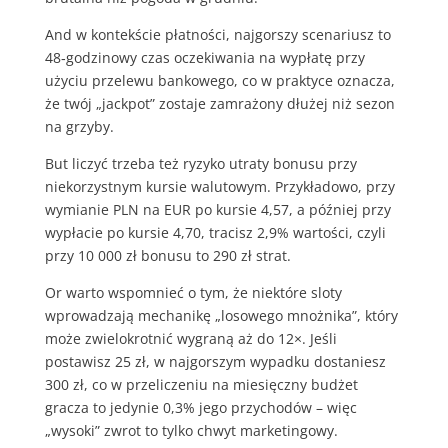
And w kontekście płatności, najgorszy scenariusz to
48‑godzinowy czas oczekiwania na wypłatę przy
użyciu przelewu bankowego, co w praktyce oznacza,
że twój „jackpot” zostaje zamrażony dłużej niż sezon
na grzyby.
But liczyć trzeba też ryzyko utraty bonusu przy
niekorzystnym kursie walutowym. Przykładowo, przy
wymianie PLN na EUR po kursie 4,57, a później przy
wypłacie po kursie 4,70, tracisz 2,9% wartości, czyli
przy 10 000 zł bonusu to 290 zł strat.
Or warto wspomnieć o tym, że niektóre sloty
wprowadzają mechanikę „losowego mnożnika”, który
może zwielokrotnić wygraną aż do 12×. Jeśli
postawisz 25 zł, w najgorszym wypadku dostaniesz
300 zł, co w przeliczeniu na miesięczny budżet
gracza to jedynie 0,3% jego przychodów – więc
„wysoki” zwrot to tylko chwyt marketingowy.