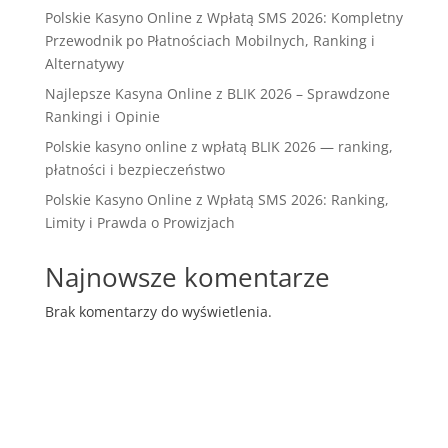
Polskie Kasyno Online z Wpłatą SMS 2026: Kompletny
Przewodnik po Płatnościach Mobilnych, Ranking i
Alternatywy
Najlepsze Kasyna Online z BLIK 2026 – Sprawdzone
Rankingi i Opinie
Polskie kasyno online z wpłatą BLIK 2026 — ranking,
płatności i bezpieczeństwo
Polskie Kasyno Online z Wpłatą SMS 2026: Ranking,
Limity i Prawda o Prowizjach
Najnowsze komentarze
Brak komentarzy do wyświetlenia.