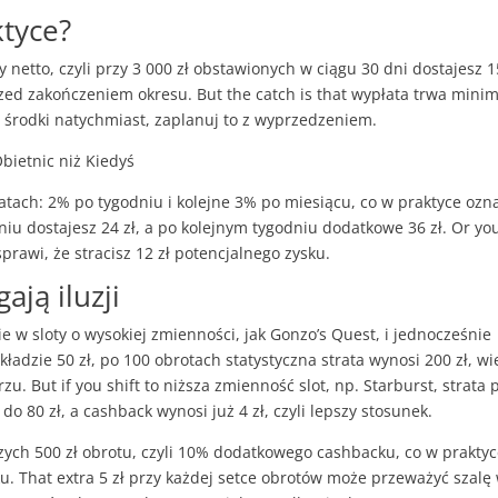
ktyce?
netto, czyli przy 3 000 zł obstawionych w ciągu 30 dni dostajesz 
rzed zakończeniem okresu. But the catch is that wypłata trwa min
e środki natychmiast, zaplanuj to z wyprzedzeniem.
bietnic niż Kiedyś
tach: 2% po tygodniu i kolejne 3% po miesiącu, co w praktyce ozn
niu dostajesz 24 zł, a po kolejnym tygodniu dodatkowe 36 zł. Or yo
prawi, że stracisz 12 zł potencjalnego zysku.
ają iluzji
 w sloty o wysokiej zmienności, jak Gonzo’s Quest, i jednocześnie
ładzie 50 zł, po 100 obrotach statystyczna strata wynosi 200 zł, wi
zu. But if you shift to niższa zmienność slot, np. Starburst, strata 
 80 zł, a cashback wynosi już 4 zł, czyli lepszy stosunek.
ch 500 zł obrotu, czyli 10% dodatkowego cashbacku, co w prakty
. That extra 5 zł przy każdej setce obrotów może przeważyć szalę