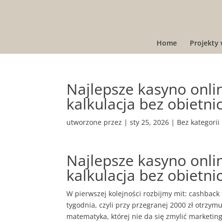
Home
Projekty 
Najlepsze kasyno onli
kalkulacja bez obietni
utworzone przez
|
sty 25, 2026
| Bez kategorii
Najlepsze kasyno onli
kalkulacja bez obietni
W pierwszej kolejności rozbijmy mit: cashback 
tygodnia, czyli przy przegranej 2000 zł otrzym
matematyka, której nie da się zmylić marketing