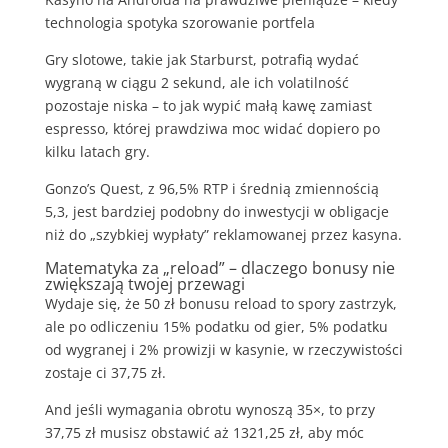
technologia spotyka szorowanie portfela
Gry slotowe, takie jak Starburst, potrafią wydać
wygraną w ciągu 2 sekund, ale ich volatilność
pozostaje niska – to jak wypić małą kawę zamiast
espresso, której prawdziwa moc widać dopiero po
kilku latach gry.
Gonzo’s Quest, z 96,5% RTP i średnią zmiennością
5,3, jest bardziej podobny do inwestycji w obligacje
niż do „szybkiej wypłaty” reklamowanej przez kasyna.
Matematyka za „reload” – dlaczego bonusy nie
zwiększają twojej przewagi
Wydaje się, że 50 zł bonusu reload to spory zastrzyk,
ale po odliczeniu 15% podatku od gier, 5% podatku
od wygranej i 2% prowizji w kasynie, w rzeczywistości
zostaje ci 37,75 zł.
And jeśli wymagania obrotu wynoszą 35×, to przy
37,75 zł musisz obstawić aż 1321,25 zł, aby móc