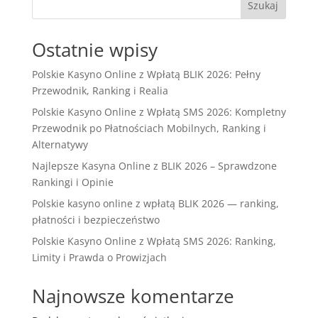
Szukaj
Ostatnie wpisy
Polskie Kasyno Online z Wpłatą BLIK 2026: Pełny
Przewodnik, Ranking i Realia
Polskie Kasyno Online z Wpłatą SMS 2026: Kompletny
Przewodnik po Płatnościach Mobilnych, Ranking i
Alternatywy
Najlepsze Kasyna Online z BLIK 2026 – Sprawdzone
Rankingi i Opinie
Polskie kasyno online z wpłatą BLIK 2026 — ranking,
płatności i bezpieczeństwo
Polskie Kasyno Online z Wpłatą SMS 2026: Ranking,
Limity i Prawda o Prowizjach
Najnowsze komentarze