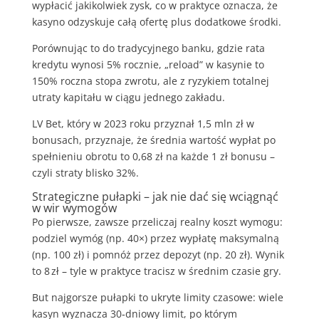
wypłacić jakikolwiek zysk, co w praktyce oznacza, że
kasyno odzyskuje całą ofertę plus dodatkowe środki.
Porównując to do tradycyjnego banku, gdzie rata
kredytu wynosi 5% rocznie, „reload” w kasynie to
150% roczna stopa zwrotu, ale z ryzykiem totalnej
utraty kapitału w ciągu jednego zakładu.
LV Bet, który w 2023 roku przyznał 1,5 mln zł w
bonusach, przyznaje, że średnia wartość wypłat po
spełnieniu obrotu to 0,68 zł na każde 1 zł bonusu –
czyli straty blisko 32%.
Strategiczne pułapki – jak nie dać się wciągnąć
w wir wymogów
Po pierwsze, zawsze przeliczaj realny koszt wymogu:
podziel wymóg (np. 40×) przez wypłatę maksymalną
(np. 100 zł) i pomnóż przez depozyt (np. 20 zł). Wynik
to 8 zł – tyle w praktyce tracisz w średnim czasie gry.
But najgorsze pułapki to ukryte limity czasowe: wiele
kasyn wyznacza 30‑dniowy limit, po którym