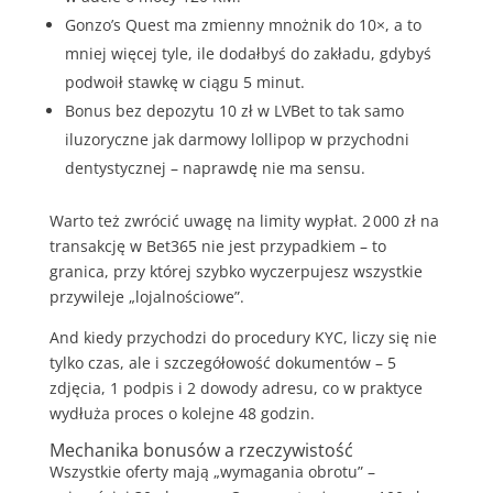
Gonzo’s Quest ma zmienny mnożnik do 10×, a to
mniej więcej tyle, ile dodałbyś do zakładu, gdybyś
podwoił stawkę w ciągu 5 minut.
Bonus bez depozytu 10 zł w LVBet to tak samo
iluzoryczne jak darmowy lollipop w przychodni
dentystycznej – naprawdę nie ma sensu.
Warto też zwrócić uwagę na limity wypłat. 2 000 zł na
transakcję w Bet365 nie jest przypadkiem – to
granica, przy której szybko wyczerpujesz wszystkie
przywileje „lojalnościowe”.
And kiedy przychodzi do procedury KYC, liczy się nie
tylko czas, ale i szczegółowość dokumentów – 5
zdjęcia, 1 podpis i 2 dowody adresu, co w praktyce
wydłuża proces o kolejne 48 godzin.
Mechanika bonusów a rzeczywistość
Wszystkie oferty mają „wymagania obrotu” –