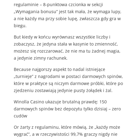
regulaminie – 8‑punktowa czcionka w sekcji
„Wymagania bonusu” jest tak mała, że wymaga lupy,
a nie każdy ma przy sobie lupę, zwłaszcza gdy gra w
biegu.
But kiedy w końcu wyrównasz wszystkie liczby i
zobaczysz, że jedyna stała w kasynie to zmienność,
możesz się rozczarować, że nie ma tu żadnej magia,
a jedynie zimny rachunek.
Because najgorszy aspekt to nadal istniejące
„turnieje” z nagrodami w postaci darmowych spinów,
które w praktyce są niczym darmowe próbki, które po
zjedzeniu zostawiają jedynie pusty żołądek i żal.
Winolla Casino ukazuje brutalną prawdę: 150
darmowych spinów bez depozytu tylko dzisiaj – zero
cudów
Or żarty z regulaminu, które mówią, że „każdy może
wygrać”, a w rzeczywistości 99,7% graczy nigdy nie