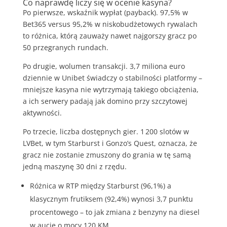
Co naprawdę liczy się w ocenie kasyna?
Po pierwsze, wskaźnik wypłat (payback). 97,5% w
Bet365 versus 95,2% w niskobudżetowych rywalach
to różnica, którą zauważy nawet najgorszy gracz po
50 przegranych rundach.
Po drugie, wolumen transakcji. 3,7 miliona euro
dziennie w Unibet świadczy o stabilności platformy –
mniejsze kasyna nie wytrzymają takiego obciążenia,
a ich serwery padają jak domino przy szczytowej
aktywności.
Po trzecie, liczba dostępnych gier. 1 200 slotów w
LVBet, w tym Starburst i Gonzo’s Quest, oznacza, że
gracz nie zostanie zmuszony do grania w tę samą
jedną maszynę 30 dni z rzędu.
Różnica w RTP między Starburst (96,1%) a
klasycznym frutiksem (92,4%) wynosi 3,7 punktu
procentowego – to jak zmiana z benzyny na diesel
w aucie o mocy 120 KM.