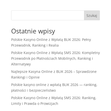
Szukaj
Ostatnie wpisy
Polskie Kasyno Online z Wpłatą BLIK 2026: Pełny
Przewodnik, Ranking i Realia
Polskie Kasyno Online z Wpłatą SMS 2026: Kompletny
Przewodnik po Płatnościach Mobilnych, Ranking i
Alternatywy
Najlepsze Kasyna Online z BLIK 2026 – Sprawdzone
Rankingi i Opinie
Polskie kasyno online z wpłatą BLIK 2026 — ranking,
płatności i bezpieczeństwo
Polskie Kasyno Online z Wpłatą SMS 2026: Ranking,
Limity i Prawda o Prowizjach