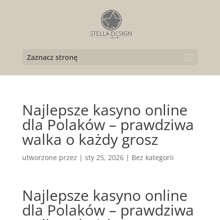
Zaznacz stronę
Najlepsze kasyno online
dla Polaków – prawdziwa
walka o każdy grosz
utworzone przez
|
sty 25, 2026
| Bez kategorii
Najlepsze kasyno online
dla Polaków – prawdziwa