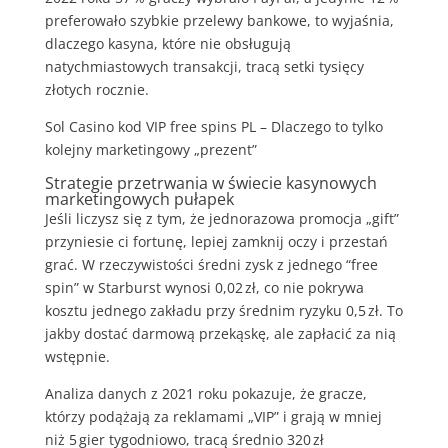
preferowało szybkie przelewy bankowe, to wyjaśnia,
dlaczego kasyna, które nie obsługują
natychmiastowych transakcji, tracą setki tysięcy
złotych rocznie.
Sol Casino kod VIP free spins PL – Dlaczego to tylko
kolejny marketingowy „prezent”
Strategie przetrwania w świecie kasynowych
marketingowych pułapek
Jeśli liczysz się z tym, że jednorazowa promocja „gift”
przyniesie ci fortunę, lepiej zamknij oczy i przestań
grać. W rzeczywistości średni zysk z jednego “free
spin” w Starburst wynosi 0,02 zł, co nie pokrywa
kosztu jednego zakładu przy średnim ryzyku 0,5 zł. To
jakby dostać darmową przekąskę, ale zapłacić za nią
wstępnie.
Analiza danych z 2021 roku pokazuje, że gracze,
którzy podążają za reklamami „VIP” i grają w mniej
niż 5 gier tygodniowo, tracą średnio 320 zł