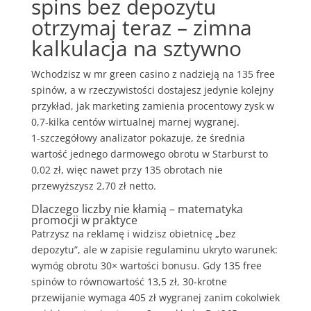
spins bez depozytu
otrzymaj teraz – zimna
kalkulacja na sztywno
Wchodzisz w mr green casino z nadzieją na 135 free
spinów, a w rzeczywistości dostajesz jedynie kolejny
przykład, jak marketing zamienia procentowy zysk w
0,7‑kilka centów wirtualnej marnej wygranej.
1‑szczegółowy analizator pokazuje, że średnia
wartość jednego darmowego obrotu w Starburst to
0,02 zł, więc nawet przy 135 obrotach nie
przewyższysz 2,70 zł netto.
Dlaczego liczby nie kłamią – matematyka
promocji w praktyce
Patrzysz na reklamę i widzisz obietnicę „bez
depozytu”, ale w zapisie regulaminu ukryto warunek:
wymóg obrotu 30× wartości bonusu. Gdy 135 free
spinów to równowartość 13,5 zł, 30‑krotne
przewijanie wymaga 405 zł wygranej zanim cokolwiek