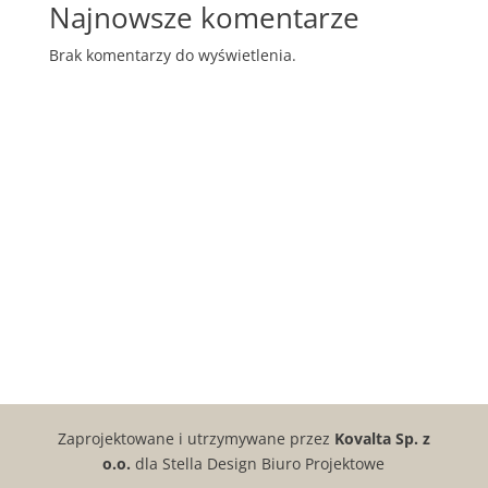
Najnowsze komentarze
Brak komentarzy do wyświetlenia.
Zaprojektowane i utrzymywane przez
Kovalta Sp. z
o.o.
dla Stella Design Biuro Projektowe