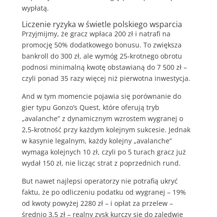
wypłatą.
Liczenie ryzyka w świetle polskiego wsparcia
Przyjmijmy, że gracz wpłaca 200 zł i natrafi na
promocję 50% dodatkowego bonusu. To zwiększa
bankroll do 300 zł, ale wymóg 25‑krotnego obrotu
podnosi minimalną kwotę obstawianą do 7 500 zł –
czyli ponad 35 razy więcej niż pierwotna inwestycja.
And w tym momencie pojawia się porównanie do
gier typu Gonzo’s Quest, które oferują tryb
„avalanche” z dynamicznym wzrostem wygranej o
2,5‑krotność przy każdym kolejnym sukcesie. Jednak
w kasynie legalnym, każdy kolejny „avalanche”
wymaga kolejnych 10 zł, czyli po 5 turach gracz już
wydał 150 zł, nie licząc strat z poprzednich rund.
But nawet najlepsi operatorzy nie potrafią ukryć
faktu, że po odliczeniu podatku od wygranej – 19%
od kwoty powyżej 2280 zł – i opłat za przelew –
średnio 3,5 zł – realny zysk kurczy się do zaledwie