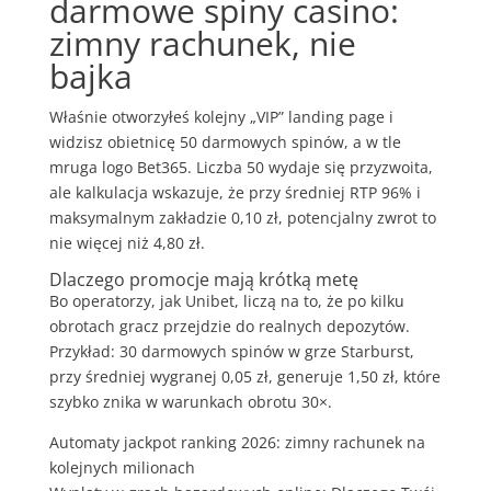
darmowe spiny casino:
zimny rachunek, nie
bajka
Właśnie otworzyłeś kolejny „VIP” landing page i
widzisz obietnicę 50 darmowych spinów, a w tle
mruga logo Bet365. Liczba 50 wydaje się przyzwoita,
ale kalkulacja wskazuje, że przy średniej RTP 96% i
maksymalnym zakładzie 0,10 zł, potencjalny zwrot to
nie więcej niż 4,80 zł.
Dlaczego promocje mają krótką metę
Bo operatorzy, jak Unibet, liczą na to, że po kilku
obrotach gracz przejdzie do realnych depozytów.
Przykład: 30 darmowych spinów w grze Starburst,
przy średniej wygranej 0,05 zł, generuje 1,50 zł, które
szybko znika w warunkach obrotu 30×.
Automaty jackpot ranking 2026: zimny rachunek na
kolejnych milionach