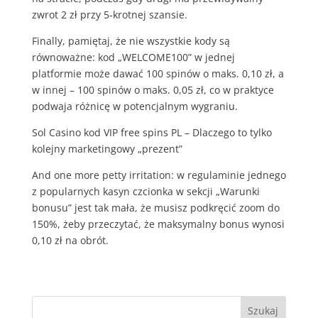
zwrot 2 zł przy 5‑krotnej szansie.
Finally, pamiętaj, że nie wszystkie kody są
równoważne: kod „WELCOME100” w jednej
platformie może dawać 100 spinów o maks. 0,10 zł, a
w innej – 100 spinów o maks. 0,05 zł, co w praktyce
podwaja różnicę w potencjalnym wygraniu.
Sol Casino kod VIP free spins PL – Dlaczego to tylko
kolejny marketingowy „prezent”
And one more petty irritation: w regulaminie jednego
z popularnych kasyn czcionka w sekcji „Warunki
bonusu” jest tak mała, że musisz podkręcić zoom do
150%, żeby przeczytać, że maksymalny bonus wynosi
0,10 zł na obrót.
Szukaj