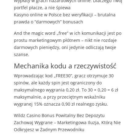
Wypłaty w grach hazardowych online: Dlaczego Twój
portfel płacze, a nie śpiewa
Kasyno online w Polsce bez weryfikacji – brutalna
prawda o “darmowych” bonusach
And the magic word „free” w ich komunikacji jest po
prostu marketingowym płótnem – nikt nie rozdaje
darmowych pieniędzy, oni jedynie odliczają twoje
szanse.
Mechanika kodu a rzeczywistość
Wprowadzając kod „FREE30”, gracz otrzymuje 30
spinów, ale każdy spin jest ograniczony do
maksymalnego wygrania 0,20 zł. To 30 × 0,20 = 6 zł
maksymalnie, a przy przeciętnym wskaźniku
wygranej 15% oznacza 0,90 zł realnego zysku.
Wildz Casino Bonus Powitalny Bez Depozytu
Zachowaj Wygrane – Marketingowa Iluzja, Którą Nie
Odkryjesz w Żadnym Przewodniku