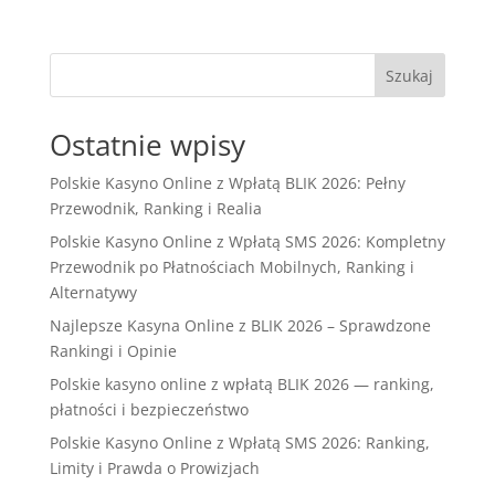
Szukaj
Ostatnie wpisy
Polskie Kasyno Online z Wpłatą BLIK 2026: Pełny
Przewodnik, Ranking i Realia
Polskie Kasyno Online z Wpłatą SMS 2026: Kompletny
Przewodnik po Płatnościach Mobilnych, Ranking i
Alternatywy
Najlepsze Kasyna Online z BLIK 2026 – Sprawdzone
Rankingi i Opinie
Polskie kasyno online z wpłatą BLIK 2026 — ranking,
płatności i bezpieczeństwo
Polskie Kasyno Online z Wpłatą SMS 2026: Ranking,
Limity i Prawda o Prowizjach