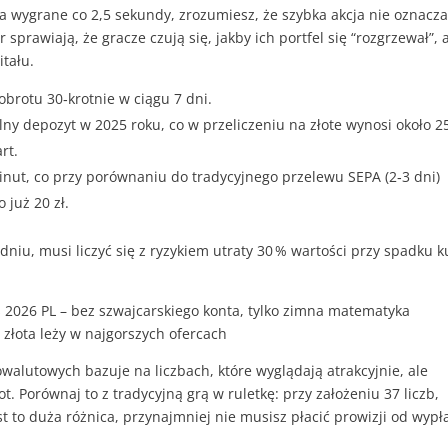
za wygrane co 2,5 sekundy, zrozumiesz, że szybka akcja nie oznacz
 sprawiają, że gracze czują się, jakby ich portfel się “rozgrzewał”, 
itału.
obrotu 30‑krotnie w ciągu 7 dni.
y depozyt w 2025 roku, co w przeliczeniu na złote wynosi około 2
rt.
inut, co przy porównaniu do tradycyjnego przelewu SEPA (2‑3 dni)
 już 20 zł.
dniu, musi liczyć się z ryzykiem utraty 30 % wartości przy spadku 
 2026 PL – bez szwajcarskiego konta, tylko zimna matematyka
 złota leży w najgorszych ofercach
alutowych bazuje na liczbach, które wyglądają atrakcyjnie, ale
t. Porównaj to z tradycyjną grą w ruletkę: przy założeniu 37 liczb,
est to duża różnica, przynajmniej nie musisz płacić prowizji od wypła