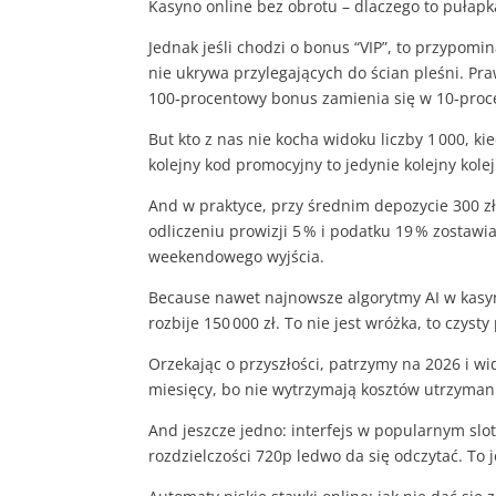
Kasyno online bez obrotu – dlaczego to pułapk
Jednak jeśli chodzi o bonus “VIP”, to przypom
nie ukrywa przylegających do ścian pleśni. Pr
100‑procentowy bonus zamienia się w 10‑proc
But kto z nas nie kocha widoku liczby 1 000, k
kolejny kod promocyjny to jedynie kolejny kolejn
And w praktyce, przy średnim depozycie 300 zł
odliczeniu prowizji 5 % i podatku 19 % zostawia
weekendowego wyjścia.
Because nawet najnowsze algorytmy AI w kasyn
rozbije 150 000 zł. To nie jest wróżka, to czys
Orzekając o przyszłości, patrzymy na 2026 i w
miesięcy, bo nie wytrzymają kosztów utrzymania
And jeszcze jedno: interfejs w popularnym slot
rozdzielczości 720p ledwo da się odczytać. T