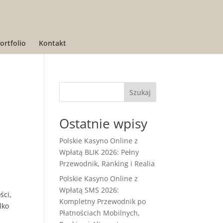
ortfolio
Kontakt
Szukaj
Ostatnie wpisy
Polskie Kasyno Online z
Wpłatą BLIK 2026: Pełny
Przewodnik, Ranking i Realia
Polskie Kasyno Online z
Wpłatą SMS 2026:
ści,
Kompletny Przewodnik po
lko
Płatnościach Mobilnych,