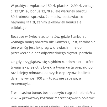
W praktyce: wpłacasz 150 zł, płacisz 12,99 zł, zostaje
ci 137,01 zł; bonus 13,70 zł, ale warunek obrotu
30‑krotności sprawia, że musisz obstawiać co
najmniej 411 zł, zanim jakikolwiek bonus się
odblokuje.
Because w świecie automatów, gdzie Starburst
wymaga mniej obrotów niż Gonzo’s Quest, to właśnie
ten wymóg jest jak próg w drzwiach – nie do
przeskoczenia bez odpowiedniego ciężaru portfela.
Or gdy przyglądasz się szybkim rundom slotu, które
trwają jak przelotny błysk, a twoja karta prepaid po
raz kolejny odmawia dalszych depozytów, bo limit
dzienny wynosi 100 zł – to już nie zabawa, a
matematyka.
Fresh casino bonus bez depozytu nagroda pieniężna
2026 – prawdziwy koszmar marketingowych obietnic
Rób notatki jak w starej szkole: 3 dni na weryfikację