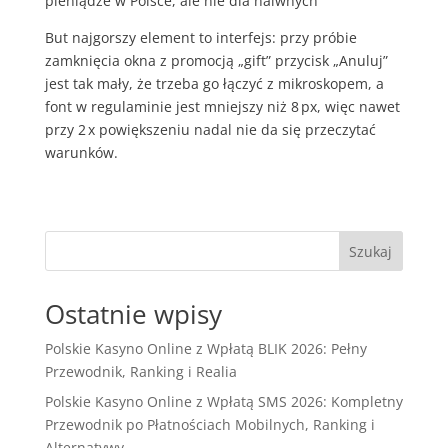
pieniądze w Polsce, ale nie dla naiwnych
But najgorszy element to interfejs: przy próbie
zamknięcia okna z promocją „gift” przycisk „Anuluj”
jest tak mały, że trzeba go łączyć z mikroskopem, a
font w regulaminie jest mniejszy niż 8 px, więc nawet
przy 2 x powiększeniu nadal nie da się przeczytać
warunków.
Szukaj
Ostatnie wpisy
Polskie Kasyno Online z Wpłatą BLIK 2026: Pełny
Przewodnik, Ranking i Realia
Polskie Kasyno Online z Wpłatą SMS 2026: Kompletny
Przewodnik po Płatnościach Mobilnych, Ranking i
Alternatywy