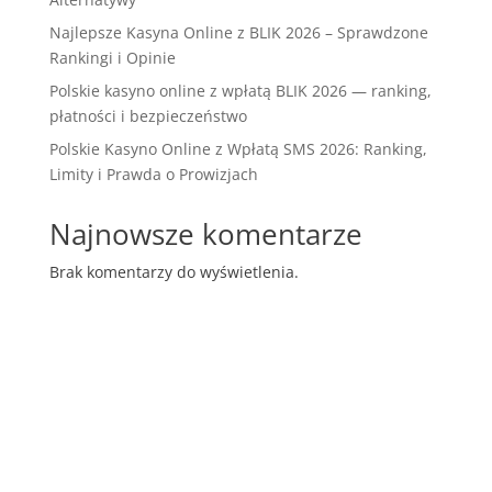
Najlepsze Kasyna Online z BLIK 2026 – Sprawdzone
Rankingi i Opinie
Polskie kasyno online z wpłatą BLIK 2026 — ranking,
płatności i bezpieczeństwo
Polskie Kasyno Online z Wpłatą SMS 2026: Ranking,
Limity i Prawda o Prowizjach
Najnowsze komentarze
Brak komentarzy do wyświetlenia.