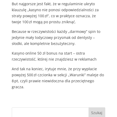
But najgorsze jest fakt, że w regulaminie ukryto
klauzulę „kasyno nie ponosi odpowiedzialności za
straty powyżej 100 zł”, co w praktyce oznacza, że
twoje 100 zł mogą po prostu zniknąć.
Because w rzeczywistości każdy „darmowy” spin to
jedynie mały lodyczowy przysmak od dentysty –
słodki, ale kompletnie bezużyteczny.
Kasyno online 50 zł bonus na start – ostra
rzeczywistość, której nie znajdziesz w reklamach
And tak na koniec, irytuje mnie, że przy wypłacie
powyżej 500 zł czcionka w sekcji „Warunki” maleje do
8 pt, czyli prawie niewidoczna dla przeciętnego
gracza.
Szukaj