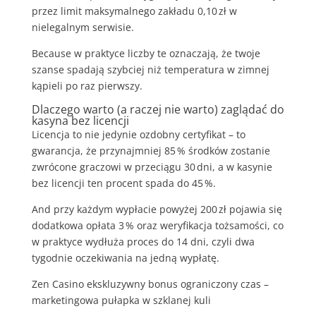
przez limit maksymalnego zakładu 0,10 zł w
nielegalnym serwisie.
Because w praktyce liczby te oznaczają, że twoje
szanse spadają szybciej niż temperatura w zimnej
kąpieli po raz pierwszy.
Dlaczego warto (a raczej nie warto) zaglądać do
kasyna bez licencji
Licencja to nie jedynie ozdobny certyfikat – to
gwarancja, że przynajmniej 85 % środków zostanie
zwrócone graczowi w przeciągu 30 dni, a w kasynie
bez licencji ten procent spada do 45 %.
And przy każdym wypłacie powyżej 200 zł pojawia się
dodatkowa opłata 3 % oraz weryfikacja tożsamości, co
w praktyce wydłuża proces do 14 dni, czyli dwa
tygodnie oczekiwania na jedną wypłatę.
Zen Casino ekskluzywny bonus ograniczony czas –
marketingowa pułapka w szklanej kuli