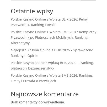
Ostatnie wpisy
Polskie Kasyno Online z Wpłatą BLIK 2026: Pełny
Przewodnik, Ranking i Realia
Polskie Kasyno Online z Wpłatą SMS 2026: Kompletny
Przewodnik po Płatnościach Mobilnych, Ranking i
Alternatywy
Najlepsze Kasyna Online z BLIK 2026 – Sprawdzone
Rankingi i Opinie
Polskie kasyno online z wpłatą BLIK 2026 — ranking,
płatności i bezpieczeństwo
Polskie Kasyno Online z Wpłatą SMS 2026: Ranking,
Limity i Prawda o Prowizjach
Najnowsze komentarze
Brak komentarzy do wyświetlenia.