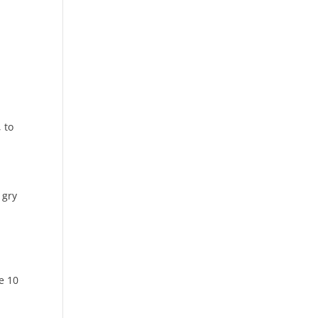
 to
 gry
ne 10