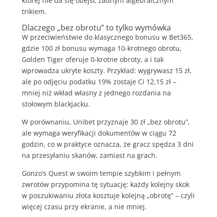
której nie da się obejść żadnym algebraicznym
trikiem.
Dlaczego „bez obrotu” to tylko wymówka
W przeciwieństwie do klasycznego bonusu w Bet365,
gdzie 100 zł bonusu wymaga 10‑krotnego obrotu,
Golden Tiger oferuje 0‑krotne obroty, a i tak
wprowadza ukryte koszty. Przykład: wygrywasz 15 zł,
ale po odjęciu podatku 19% zostaje Ci 12,15 zł –
mniej niż wkład własny z jednego rozdania na
stołowym blackjacku.
W porównaniu, Unibet przyznaje 30 zł „bez obrotu”,
ale wymaga weryfikacji dokumentów w ciągu 72
godzin, co w praktyce oznacza, że gracz spędza 3 dni
na przesyłaniu skanów, zamiast na grach.
Gonzo’s Quest w swoim tempie szybkim i pełnym
zwrotów przypomina tę sytuację: każdy kolejny skok
w poszukiwaniu złota kosztuje kolejną „obrotę” – czyli
więcej czasu przy ekranie, a nie mniej.