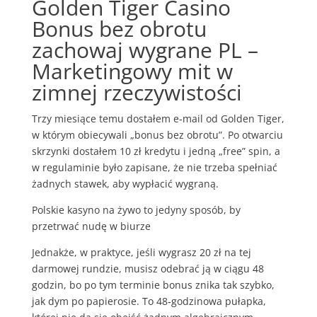
Golden Tiger Casino
Bonus bez obrotu
zachowaj wygrane PL –
Marketingowy mit w
zimnej rzeczywistości
Trzy miesiące temu dostałem e‑mail od Golden Tiger,
w którym obiecywali „bonus bez obrotu”. Po otwarciu
skrzynki dostałem 10 zł kredytu i jedną „free” spin, a
w regulaminie było zapisane, że nie trzeba spełniać
żadnych stawek, aby wypłacić wygraną.
Polskie kasyno na żywo to jedyny sposób, by
przetrwać nudę w biurze
Jednakże, w praktyce, jeśli wygrasz 20 zł na tej
darmowej rundzie, musisz odebrać ją w ciągu 48
godzin, bo po tym terminie bonus znika tak szybko,
jak dym po papierosie. To 48‑godzinowa pułapka,