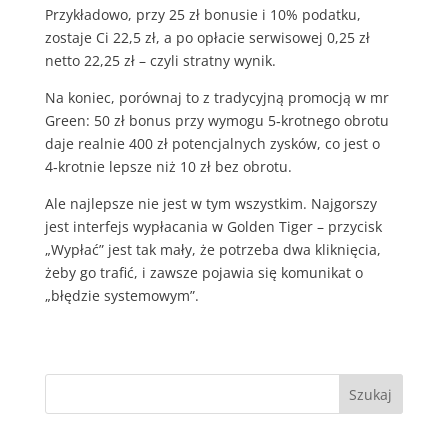
Przykładowo, przy 25 zł bonusie i 10% podatku,
zostaje Ci 22,5 zł, a po opłacie serwisowej 0,25 zł
netto 22,25 zł – czyli stratny wynik.
Na koniec, porównaj to z tradycyjną promocją w mr
Green: 50 zł bonus przy wymogu 5‑krotnego obrotu
daje realnie 400 zł potencjalnych zysków, co jest o
4‑krotnie lepsze niż 10 zł bez obrotu.
Ale najlepsze nie jest w tym wszystkim. Najgorszy
jest interfejs wypłacania w Golden Tiger – przycisk
„Wypłać” jest tak mały, że potrzeba dwa kliknięcia,
żeby go trafić, i zawsze pojawia się komunikat o
„błędzie systemowym”.
Szukaj