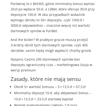
Porównaj to z Bet365, gdzie minimalny bonus wynosi
20 zł po wpłacie 50 zł, a LVBet, które oferuje 30 zł przy
depozycie 100 zł. W obu przypadkach wskaźnik
wymogu obrotu to 30× depozytu, czyli 1500 zł i
3000 zł odpowiednio – znacznie więcej niż wartość
darmowych spinów w FunBet.
And the kicker? W praktyce gracze muszą przejść
3‑krotny obrót tych darmowych spinów, czyli 405
obrotów, zanim będą mogli wypłacić choćby grosik.
Nyspins Casino 200 darmowych spinów bez
depozytu ograniczony czas – marketingowa iluzja w
wersji premium
Zasady, które nie mają sensu
Obrót 5× wartość bonusu – 5 × 13,5 zł = 67,5 zł
Minimalny depozyt 10 zł, aby aktywować bonus –
10 zł + 13,5 zł = 23,5 zł startowy kapitał
Wymóg maksymalnego zakładu 2 zł przy