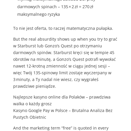
darmowych spinach – 135 × 2 zł = 270 zł
maksymalnego ryzyka
To nie jest oferta, to raczej matematyczna pułapka.
But the real absurdity shows up when you try to grać
w Starburst lub Gonzo’s Quest po otrzymaniu
darmowych spinów. Starburst kręci się w tempie 45
obrotów na minutę, a Gonzo’s Quest potrafi wywołać
nawet 12‑krotną zmienność w ciągu jednej sesji –
więc Twój 135‑spinowy limit zostaje wyczerpany w
3 minuty, a Ty nadal nie wiesz, czy wygrałeś
prawdziwe pieniądze.
Najlepsze kasyno online dla Polaków – prawdziwa
walka o każdy grosz
Kasyno Google Pay w Polsce – Brutalna Analiza Bez
Pustych Obietnic
And the marketing term “free” is quoted in every