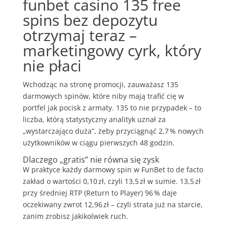
funbet casino 135 free
spins bez depozytu
otrzymaj teraz –
marketingowy cyrk, który
nie płaci
Wchodząc na stronę promocji, zauważasz 135
darmowych spinów, które niby mają trafić cię w
portfel jak pocisk z armaty. 135 to nie przypadek – to
liczba, którą statystyczny analityk uznał za
„wystarczająco duża”, żeby przyciągnąć 2,7 % nowych
użytkowników w ciągu pierwszych 48 godzin.
Dlaczego „gratis” nie równa się zysk
W praktyce każdy darmowy spin w FunBet to de facto
zakład o wartości 0,10 zł, czyli 13,5 zł w sumie. 13,5 zł
przy średniej RTP (Return to Player) 96 % daje
oczekiwany zwrot 12,96 zł – czyli strata już na starcie,
zanim zrobisz jakikolwiek ruch.