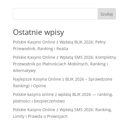
Szukaj
Ostatnie wpisy
Polskie Kasyno Online z Wpłatą BLIK 2026: Pełny
Przewodnik, Ranking i Realia
Polskie Kasyno Online z Wpłatą SMS 2026: Kompletny
Przewodnik po Płatnościach Mobilnych, Ranking i
Alternatywy
Najlepsze Kasyna Online z BLIK 2026 – Sprawdzone
Rankingi i Opinie
Polskie kasyno online z wpłatą BLIK 2026 — ranking,
płatności i bezpieczeństwo
Polskie Kasyno Online z Wpłatą SMS 2026: Ranking,
Limity i Prawda o Prowizjach