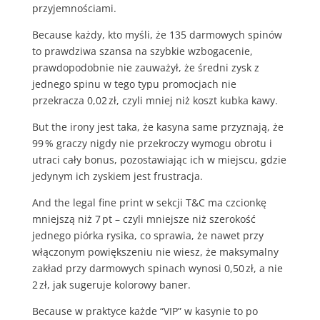
przyjemnościami.
Because każdy, kto myśli, że 135 darmowych spinów
to prawdziwa szansa na szybkie wzbogacenie,
prawdopodobnie nie zauważył, że średni zysk z
jednego spinu w tego typu promocjach nie
przekracza 0,02 zł, czyli mniej niż koszt kubka kawy.
But the irony jest taka, że kasyna same przyznają, że
99 % graczy nigdy nie przekroczy wymogu obrotu i
utraci cały bonus, pozostawiając ich w miejscu, gdzie
jedynym ich zyskiem jest frustracja.
And the legal fine print w sekcji T&C ma czcionkę
mniejszą niż 7 pt – czyli mniejsze niż szerokość
jednego piórka rysika, co sprawia, że nawet przy
włączonym powiększeniu nie wiesz, że maksymalny
zakład przy darmowych spinach wynosi 0,50 zł, a nie
2 zł, jak sugeruje kolorowy baner.
Because w praktyce każde “VIP” w kasynie to po