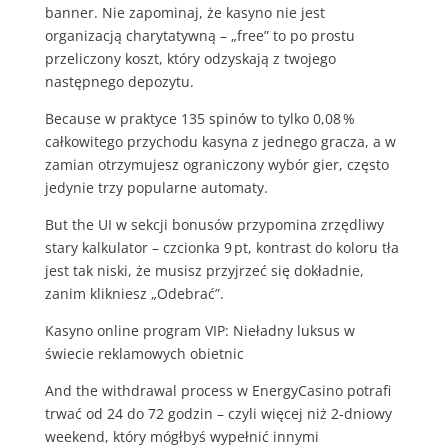
banner. Nie zapominaj, że kasyno nie jest
organizacją charytatywną – „free” to po prostu
przeliczony koszt, który odzyskają z twojego
następnego depozytu.
Because w praktyce 135 spinów to tylko 0,08 %
całkowitego przychodu kasyna z jednego gracza, a w
zamian otrzymujesz ograniczony wybór gier, często
jedynie trzy popularne automaty.
But the UI w sekcji bonusów przypomina zrzędliwy
stary kalkulator – czcionka 9 pt, kontrast do koloru tła
jest tak niski, że musisz przyjrzeć się dokładnie,
zanim klikniesz „Odebrać”.
Kasyno online program VIP: Nieładny luksus w
świecie reklamowych obietnic
And the withdrawal process w EnergyCasino potrafi
trwać od 24 do 72 godzin – czyli więcej niż 2‑dniowy
weekend, który mógłbyś wypełnić innymi