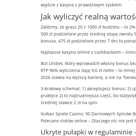
wyjście z kasyna z prawdziwym zyskiem.
Jak wyliczyć realną warto
Załóżmy, że grasz 20 z 1000 zł budżetu – to 2%
500 zł podzielone przez średnią stopę zwrotu 95
bonusa. 475 zł podzielone przez 7 dni to pona
Najlepsze kasyno online z cashbackiem – zimna
But Unibet, który wprowadził własny bonus be
RTP 96% wyliczenia dają 9,6 zł netto – to mnie
2026 stawia na wyższą barierę, a nie na “bezw
3‑krokowy schemat: 1) akceptujesz bonus; 2) sp
praktyce 2) to najtrudniejsza część, bo statys
średniej stawce 2 zł na spin.
Vulkan Spiele Casino: 90 Darmowych Spinów Be
Polecane slotów online – Dlaczego nic nie jest t
Ukryte pułapki w regulaminie 