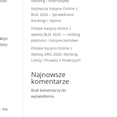
acisz
Ranking i Alternatywy
Najlepsze Kasyna Online z
BLIK 2026 – Sprawdzone
Rankingi i Opinie
Polskie kasyno online z
wpłatą BLIK 2026 — ranking,
akbyś
płatności i bezpieczeństwo
który
Polskie Kasyno Online z
Wpłatą SMS 2026: Ranking,
Limity i Prawda o Prowizjach
Najnowsze
komentarze
Brak komentarzy do
wyświetlenia.
d, ma