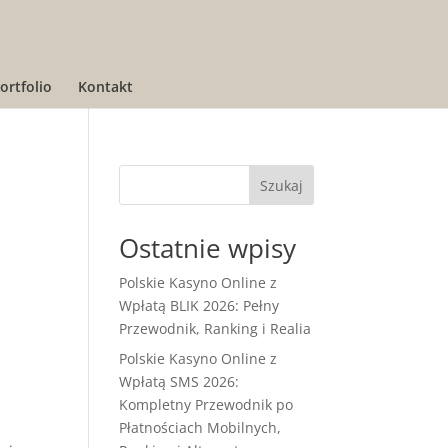
ortfolio
Kontakt
Szukaj
Ostatnie wpisy
Polskie Kasyno Online z
Wpłatą BLIK 2026: Pełny
Przewodnik, Ranking i Realia
Polskie Kasyno Online z
Wpłatą SMS 2026:
Kompletny Przewodnik po
Płatnościach Mobilnych,