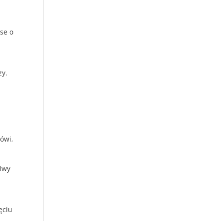
se o
zy.
ówi,
ziwy
ęciu