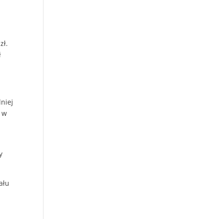
zł.
ł
niej
y w
y
ału