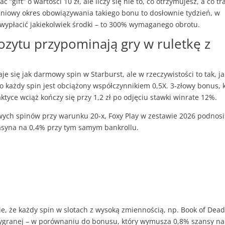
ift” o wartości 10 zł, ale liczy się nie to, co otrzymujesz, a co tr
niowy okres obowiązywania takiego bonu to dosłownie tydzień, w
 wypłacić jakiekolwiek środki – to 300% wymaganego obrotu.
zytu przypominają gry w ruletkę z
e się jak darmowy spin w Starburst, ale w rzeczywistości to tak, j
 każdy spin jest obciążony współczynnikiem 0,5X. 3‑złowy bonus, 
tyce wciąż kończy się przy 1,2 zł po odjęciu stawki winrate 12%.
owych spinów przy warunku 20‑x, Foxy Play w zestawie 2026 podnosi
kasyna na 0,4% przy tym samym bankrollu.
e, że każdy spin w slotach z wysoką zmiennością, np. Book of Dea
wygranej – w porównaniu do bonusu, który wymusza 0,8% szansy na