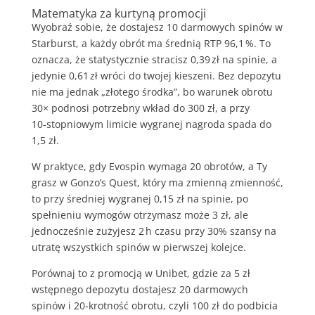
Matematyka za kurtyną promocji
Wyobraź sobie, że dostajesz 10 darmowych spinów w
Starburst, a każdy obrót ma średnią RTP 96,1 %. To
oznacza, że statystycznie stracisz 0,39 zł na spinie, a
jedynie 0,61 zł wróci do twojej kieszeni. Bez depozytu
nie ma jednak „złotego środka”, bo warunek obrotu
30× podnosi potrzebny wkład do 300 zł, a przy
10‑stopniowym limicie wygranej nagroda spada do
1,5 zł.
W praktyce, gdy Evospin wymaga 20 obrotów, a Ty
grasz w Gonzo’s Quest, który ma zmienną zmienność,
to przy średniej wygranej 0,15 zł na spinie, po
spełnieniu wymogów otrzymasz może 3 zł, ale
jednocześnie zużyjesz 2 h czasu przy 30% szansy na
utratę wszystkich spinów w pierwszej kolejce.
Porównaj to z promocją w Unibet, gdzie za 5 zł
wstępnego depozytu dostajesz 20 darmowych
spinów i 20‑krotność obrotu, czyli 100 zł do podbicia