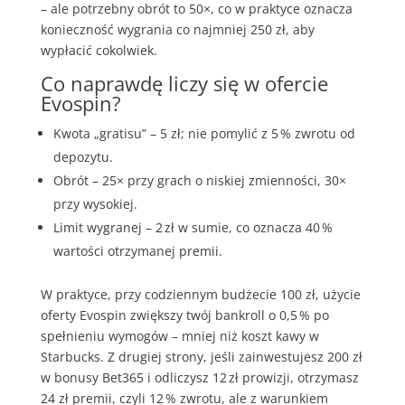
– ale potrzebny obrót to 50×, co w praktyce oznacza
konieczność wygrania co najmniej 250 zł, aby
wypłacić cokolwiek.
Co naprawdę liczy się w ofercie
Evospin?
Kwota „gratisu” – 5 zł; nie pomylić z 5 % zwrotu od
depozytu.
Obrót – 25× przy grach o niskiej zmienności, 30×
przy wysokiej.
Limit wygranej – 2 zł w sumie, co oznacza 40 %
wartości otrzymanej premii.
W praktyce, przy codziennym budżecie 100 zł, użycie
oferty Evospin zwiększy twój bankroll o 0,5 % po
spełnieniu wymogów – mniej niż koszt kawy w
Starbucks. Z drugiej strony, jeśli zainwestujesz 200 zł
w bonusy Bet365 i odliczysz 12 zł prowizji, otrzymasz
24 zł premii, czyli 12 % zwrotu, ale z warunkiem