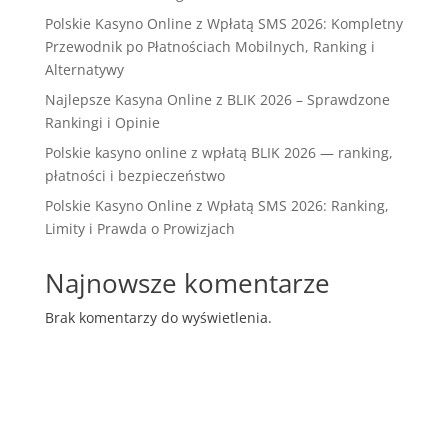
Polskie Kasyno Online z Wpłatą SMS 2026: Kompletny
Przewodnik po Płatnościach Mobilnych, Ranking i
Alternatywy
Najlepsze Kasyna Online z BLIK 2026 – Sprawdzone
Rankingi i Opinie
Polskie kasyno online z wpłatą BLIK 2026 — ranking,
płatności i bezpieczeństwo
Polskie Kasyno Online z Wpłatą SMS 2026: Ranking,
Limity i Prawda o Prowizjach
Najnowsze komentarze
Brak komentarzy do wyświetlenia.