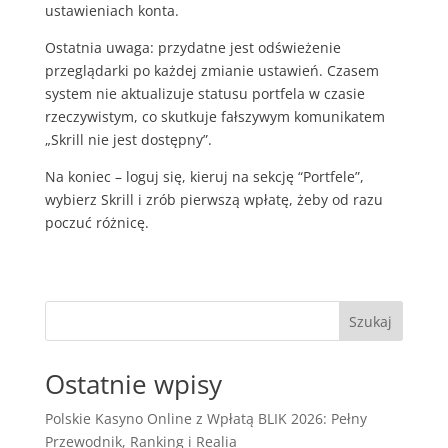
ustawieniach konta.
Ostatnia uwaga: przydatne jest odświeżenie
przeglądarki po każdej zmianie ustawień. Czasem
system nie aktualizuje statusu portfela w czasie
rzeczywistym, co skutkuje fałszywym komunikatem
„Skrill nie jest dostępny”.
Na koniec – loguj się, kieruj na sekcję “Portfele”,
wybierz Skrill i zrób pierwszą wpłatę, żeby od razu
poczuć różnicę.
Szukaj
Ostatnie wpisy
Polskie Kasyno Online z Wpłatą BLIK 2026: Pełny
Przewodnik, Ranking i Realia