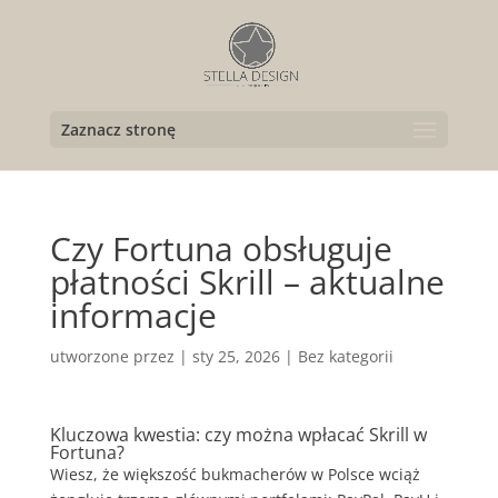
Zaznacz stronę
Czy Fortuna obsługuje
płatności Skrill – aktualne
informacje
utworzone przez
|
sty 25, 2026
| Bez kategorii
Kluczowa kwestia: czy można wpłacać Skrill w
Fortuna?
Wiesz, że większość bukmacherów w Polsce wciąż