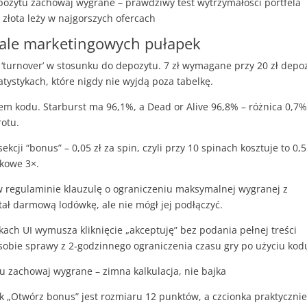
zytu zachowaj wygrane – prawdziwy test wytrzymałości portfela
 złota leży w najgorszych ofercach
irale marketingowych pułapek
‘turnover’ w stosunku do depozytu. 7 zł wymagane przy 20 zł depo
tystykach, które nigdy nie wyjdą poza tabelkę.
em kodu. Starburst ma 96,1%, a Dead or Alive 96,8% – różnica 0,7
rotu.
ekcji “bonus” – 0,05 zł za spin, czyli przy 10 spinach kosztuje to 0,5 
kowe 3×.
 w regulaminie klauzulę o ograniczeniu maksymalnej wygranej z
tał darmową lodówkę, ale nie mógł jej podłączyć.
kach UI wymusza kliknięcie „akceptuję” bez podania pełnej treści
sobie sprawy z 2‑godzinnego ograniczenia czasu gry po użyciu kod
u zachowaj wygrane – zimna kalkulacja, nie bajka
sk „Otwórz bonus” jest rozmiaru 12 punktów, a czcionka praktyczni