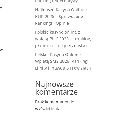
Ranking i Alternatywy
ny
Najlepsze Kasyna Online z
BLIK 2026 – Sprawdzone
Rankingi i Opinie
Polskie kasyno online z
wpłatą BLIK 2026 — ranking,
płatności i bezpieczeństwo
 w
Polskie Kasyno Online z
Wpłatą SMS 2026: Ranking,
Limity i Prawda o Prowizjach
Najnowsze
komentarze
Brak komentarzy do
wyświetlenia.