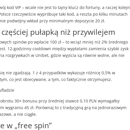
ój kod VIP – wcale nie jest to tajny klucz do fortuny, a raczej kolej
Polsce rzeczywiście wypróbuje taki kod, a reszta po kilku minutach
ynie podwójny wkład przy minimalnym depozycie 20 zł.
częściej pułapką niż przywilejem
owych spinów po wpłacie 100 zł – to wciąż mniej niż 2% średniego
est. 12‑godzinny cooldown między wypłatami zamienia szybki zysk
na rozgrywkach w Unibet, gdzie wyjścia są równie wolne, ale nie
 się nie zgadzają. 1 z 4 przypadków wykazuje różnicę 0,5% w
ym, co jest obiecywane, a tym, co faktycznie otrzymujesz.
ufladzie
 obrotu 30× bonusu przy średniej stawce 0,10 PLN wymagałby
ym wygraniu 45 zł. Porównaj to z tradycyjną grą na jednorazowym
azowe, a nie ciągłe.
e w „free spin”