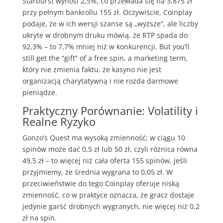
Starburst wynosi 2,5%, co przekłada się na 3,875 zł
przy pełnym bankrollu 155 zł. Oczywiście, Coinplay
podaje, że w ich wersji szanse są „wyższe”, ale liczby
ukryte w drobnym druku mówią, że RTP spada do
92,3% – to 7,7% mniej niż w konkurencji. But you’ll
still get the “gift” of a free spin, a marketing term,
który nie zmienia faktu, że kasyno nie jest
organizacją charytatywną i nie rozda darmowe
pieniądze.
Praktyczny Porównanie: Volatility i
Realne Ryzyko
Gonzo’s Quest ma wysoką zmienność; w ciągu 10
spinów może dać 0,5 zł lub 50 zł, czyli różnica równa
49,5 zł – to więcej niż cała oferta 155 spinów, jeśli
przyjmiemy, że średnia wygrana to 0,05 zł. W
przeciwieństwie do tego Coinplay oferuje niską
zmienność, co w praktyce oznacza, że gracz dostaje
jedynie garść drobnych wygranych, nie więcej niż 0,2
zł na spin.