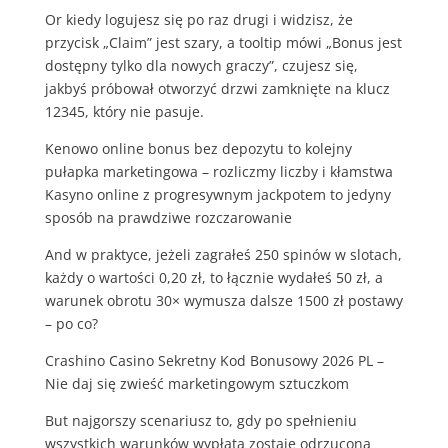
Or kiedy logujesz się po raz drugi i widzisz, że
przycisk „Claim” jest szary, a tooltip mówi „Bonus jest
dostępny tylko dla nowych graczy”, czujesz się,
jakbyś próbował otworzyć drzwi zamknięte na klucz
12345, który nie pasuje.
Kenowo online bonus bez depozytu to kolejny
pułapka marketingowa – rozliczmy liczby i kłamstwa
Kasyno online z progresywnym jackpotem to jedyny
sposób na prawdziwe rozczarowanie
And w praktyce, jeżeli zagrałeś 250 spinów w slotach,
każdy o wartości 0,20 zł, to łącznie wydałeś 50 zł, a
warunek obrotu 30× wymusza dalsze 1500 zł postawy
– po co?
Crashino Casino Sekretny Kod Bonusowy 2026 PL –
Nie daj się zwieść marketingowym sztuczkom
But najgorszy scenariusz to, gdy po spełnieniu
wszystkich warunków wypłata zostaje odrzucona