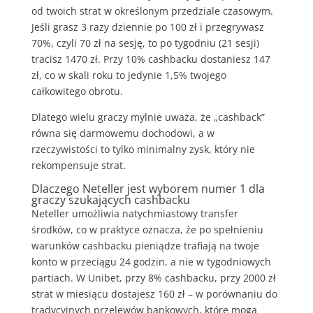
od twoich strat w określonym przedziale czasowym.
Jeśli grasz 3 razy dziennie po 100 zł i przegrywasz
70%, czyli 70 zł na sesję, to po tygodniu (21 sesji)
tracisz 1470 zł. Przy 10% cashbacku dostaniesz 147
zł, co w skali roku to jedynie 1,5% twojego
całkowitego obrotu.
Dlatego wielu graczy mylnie uważa, że „cashback”
równa się darmowemu dochodowi, a w
rzeczywistości to tylko minimalny zysk, który nie
rekompensuje strat.
Dlaczego Neteller jest wyborem numer 1 dla
graczy szukających cashbacku
Neteller umożliwia natychmiastowy transfer
środków, co w praktyce oznacza, że po spełnieniu
warunków cashbacku pieniądze trafiają na twoje
konto w przeciągu 24 godzin, a nie w tygodniowych
partiach. W Unibet, przy 8% cashbacku, przy 2000 zł
strat w miesiącu dostajesz 160 zł – w porównaniu do
tradycyjnych przelewów bankowych, które mogą