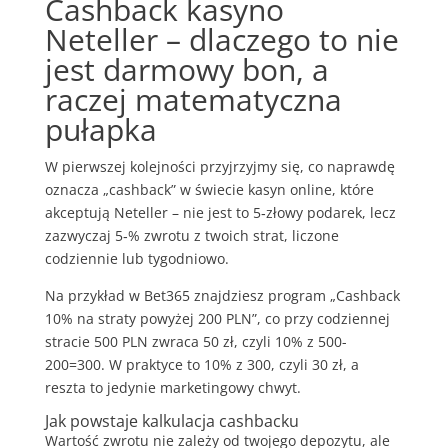
Cashback kasyno
Neteller – dlaczego to nie
jest darmowy bon, a
raczej matematyczna
pułapka
W pierwszej kolejności przyjrzyjmy się, co naprawdę
oznacza „cashback” w świecie kasyn online, które
akceptują Neteller – nie jest to 5‑złowy podarek, lecz
zazwyczaj 5‑% zwrotu z twoich strat, liczone
codziennie lub tygodniowo.
Na przykład w Bet365 znajdziesz program „Cashback
10% na straty powyżej 200 PLN”, co przy codziennej
stracie 500 PLN zwraca 50 zł, czyli 10% z 500-
200=300. W praktyce to 10% z 300, czyli 30 zł, a
reszta to jedynie marketingowy chwyt.
Jak powstaje kalkulacja cashbacku
Wartość zwrotu nie zależy od twojego depozytu, ale