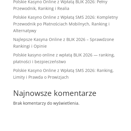
Polskie Kasyno Online z Wpłatą BLIK 2026: Pełny
Przewodnik, Ranking i Realia
Polskie Kasyno Online z Wpłatą SMS 2026: Kompletny
Przewodnik po Płatnościach Mobilnych, Ranking i
Alternatywy
Najlepsze Kasyna Online z BLIK 2026 – Sprawdzone
Rankingi i Opinie
Polskie kasyno online z wpłatą BLIK 2026 — ranking,
płatności i bezpieczeństwo
Polskie Kasyno Online z Wpłatą SMS 2026: Ranking,
Limity i Prawda o Prowizjach
Najnowsze komentarze
Brak komentarzy do wyświetlenia.