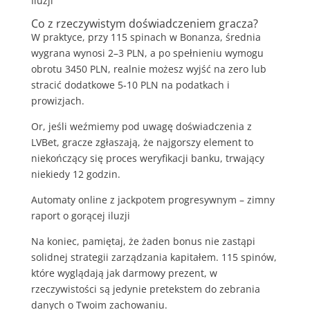
Iluzji
Co z rzeczywistym doświadczeniem gracza?
W praktyce, przy 115 spinach w Bonanza, średnia
wygrana wynosi 2–3 PLN, a po spełnieniu wymogu
obrotu 3450 PLN, realnie możesz wyjść na zero lub
stracić dodatkowe 5‑10 PLN na podatkach i
prowizjach.
Or, jeśli weźmiemy pod uwagę doświadczenia z
LVBet, gracze zgłaszają, że najgorszy element to
niekończący się proces weryfikacji banku, trwający
niekiedy 12 godzin.
Automaty online z jackpotem progresywnym – zimny
raport o gorącej iluzji
Na koniec, pamiętaj, że żaden bonus nie zastąpi
solidnej strategii zarządzania kapitałem. 115 spinów,
które wyglądają jak darmowy prezent, w
rzeczywistości są jedynie pretekstem do zebrania
danych o Twoim zachowaniu.