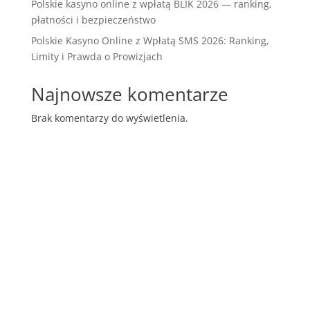
Polskie kasyno online z wpłatą BLIK 2026 — ranking,
płatności i bezpieczeństwo
Polskie Kasyno Online z Wpłatą SMS 2026: Ranking,
Limity i Prawda o Prowizjach
Najnowsze komentarze
Brak komentarzy do wyświetlenia.