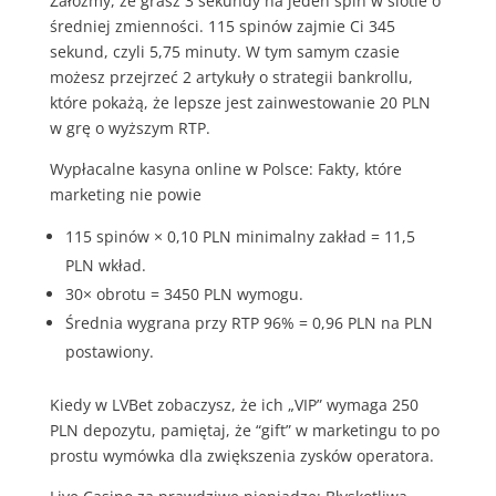
Załóżmy, że grasz 3 sekundy na jeden spin w slotie o
średniej zmienności. 115 spinów zajmie Ci 345
sekund, czyli 5,75 minuty. W tym samym czasie
możesz przejrzeć 2 artykuły o strategii bankrollu,
które pokażą, że lepsze jest zainwestowanie 20 PLN
w grę o wyższym RTP.
Wypłacalne kasyna online w Polsce: Fakty, które
marketing nie powie
115 spinów × 0,10 PLN minimalny zakład = 11,5
PLN wkład.
30× obrotu = 3450 PLN wymogu.
Średnia wygrana przy RTP 96% = 0,96 PLN na PLN
postawiony.
Kiedy w LVBet zobaczysz, że ich „VIP” wymaga 250
PLN depozytu, pamiętaj, że “gift” w marketingu to po
prostu wymówka dla zwiększenia zysków operatora.