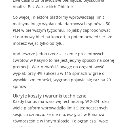
Live Casino za prawdziwe pieniądze: Błyskotliwa
Analiza Bez Wariackich Obietnic
Co więcej, niektóre platformy wprowadzają limit
maksymalnego wypłacenia darmowych spinów – 50
PLN w pierwszym tygodniu. To jakby zaproponować
ci darmowy bilet na koncert, a potem powiedzieć, że
możesz wejść tylko od tyłu.
And jeszcze jedna rzecz – liczenie procentowych
zwrotów w Kasyno to nie jest jedyny sposób na ocenę
promocji. Warto zwrócić uwagę na częstotliwość
wypłat: przy 4% sukcesu w 115 spinach w grze o
wysokiej zmienności, wygrana pojawia się raz na 29
spinów.
Ukryte koszty i warunki techniczne
Każdy bonus ma warstwę techniczną. W 2024 roku
wiele platform wprowadziło limit 5 jednoczesnych
sesji, co oznacza, że nie możesz grać w Bonanza i
równocześnie w innym slotcie. To ogranicza Twoje