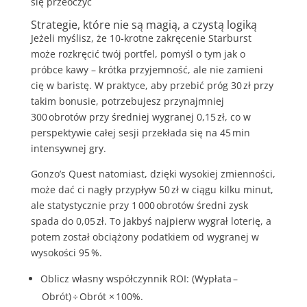
się przeoczyć
Strategie, które nie są magią, a czystą logiką
Jeżeli myślisz, że 10‑krotne zakręcenie Starburst
może rozkręcić twój portfel, pomyśl o tym jak o
próbce kawy – krótka przyjemność, ale nie zamieni
cię w baristę. W praktyce, aby przebić próg 30 zł przy
takim bonusie, potrzebujesz przynajmniej
300 obrotów przy średniej wygranej 0,15 zł, co w
perspektywie całej sesji przekłada się na 45 min
intensywnej gry.
Gonzo’s Quest natomiast, dzięki wysokiej zmienności,
może dać ci nagły przypływ 50 zł w ciągu kilku minut,
ale statystycznie przy 1 000 obrotów średni zysk
spada do 0,05 zł. To jakbyś najpierw wygrał loterię, a
potem został obciążony podatkiem od wygranej w
wysokości 95 %.
Oblicz własny współczynnik ROI: (Wypłata –
Obrót) ÷ Obrót × 100%.