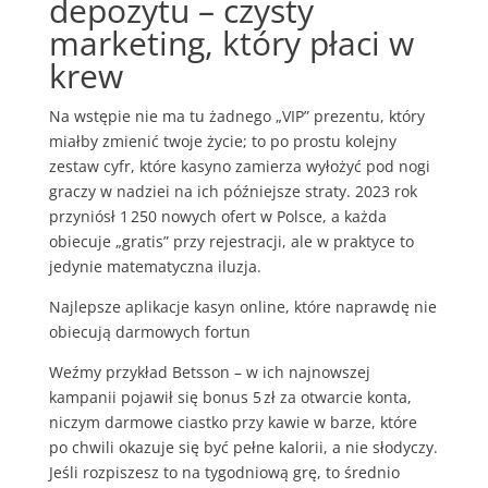
depozytu – czysty
marketing, który płaci w
krew
Na wstępie nie ma tu żadnego „VIP” prezentu, który
miałby zmienić twoje życie; to po prostu kolejny
zestaw cyfr, które kasyno zamierza wyłożyć pod nogi
graczy w nadziei na ich późniejsze straty. 2023 rok
przyniósł 1 250 nowych ofert w Polsce, a każda
obiecuje „gratis” przy rejestracji, ale w praktyce to
jedynie matematyczna iluzja.
Najlepsze aplikacje kasyn online, które naprawdę nie
obiecują darmowych fortun
Weźmy przykład Betsson – w ich najnowszej
kampanii pojawił się bonus 5 zł za otwarcie konta,
niczym darmowe ciastko przy kawie w barze, które
po chwili okazuje się być pełne kalorii, a nie słodyczy.
Jeśli rozpiszesz to na tygodniową grę, to średnio