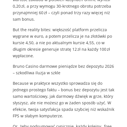
0,20 zł, a przy wymogu 30‑krotnego obrotu potrzeba
przynajmniej 60 zł – czyli ponad trzy razy więcej niż
sam bonus.
But the reality bites: większość platform przelicza
wygrane w euro, a potem przelicza je na złotówki po
kursie 4,50, a nie po aktualnym kursie 4,55, co w
długim okresie generuje stratę 12 zł na każdy 100 zł
wypłacone.
Bruno Casino darmowe pieniądze bez depozytu 2026
– szkodliwa iluzja w szkle
Because w praktyce wszystko sprowadza się do
jednego prostego faktu – bonus bez depozytu jest tak
samo wartościowy, jak darmowy dźwięk w grze, który
słyszysz, ale nie możesz go w żaden sposób użyć. W
efekcie, twoja satysfakcja spada szybciej niż wskaźnik
FPS w słabym komputerze.
Or, żeby podsumować cynicznie, każdy kolejny „free