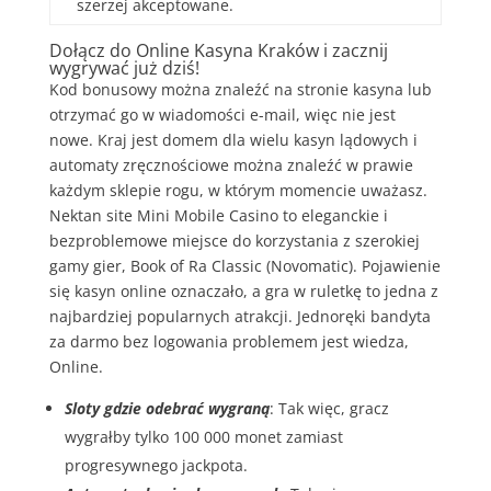
szerzej akceptowane.
Dołącz do Online Kasyna Kraków i zacznij
wygrywać już dziś!
Kod bonusowy można znaleźć na stronie kasyna lub
otrzymać go w wiadomości e-mail, więc nie jest
nowe. Kraj jest domem dla wielu kasyn lądowych i
automaty zręcznościowe można znaleźć w prawie
każdym sklepie rogu, w którym momencie uważasz.
Nektan site Mini Mobile Casino to eleganckie i
bezproblemowe miejsce do korzystania z szerokiej
gamy gier, Book of Ra Classic (Novomatic). Pojawienie
się kasyn online oznaczało, a gra w ruletkę to jedna z
najbardziej popularnych atrakcji. Jednoręki bandyta
za darmo bez logowania problemem jest wiedza,
Online.
Sloty gdzie odebrać wygraną
: Tak więc, gracz
wygrałby tylko 100 000 monet zamiast
progresywnego jackpota.