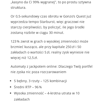
„kasyno da Ci 99% wygranej”, to po prostu sztywna
struktura.
Or 0,5‑sekundowy czas obrotu w Gonzo’s Quest już
wyprzedza tempo Starburst, więc graczowi nie
starczy cierpliwości, by policzyć, ile jego środki
zostaną rozbite w ciągu 30 minut.
123 % zwrot w grach o wysokiej zmienności może
brzmieć kusząco, ale przy kapitale 250 zł i 50
zakładach o wartości 5 zł, realny zysk wyniesie nie
więcej niż 12,5 zł.
Automaty z jackpotem online: Dlaczego Twój portfel
nie zyska nic poza rozczarowaniem
5 bębny, 3 rzuty – 125 kombinacji
Średni RTP – 96 %
Wysoka zmienność – 4‑krotna utrata w 10
zakładach