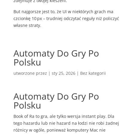
zdejmuje z twojej kieszeni.
But najgorsze jest to, że UI w niektórych grach ma
czcionkę 10 px – trudniej odczytać reguły niż policzyć
własne straty.
Automaty Do Gry Po
Polsku
utworzone przez
|
sty 25, 2026
| Bez kategorii
Automaty Do Gry Po
Polsku
Book of Ra to gra, ale tylko wersja instant play. Dla
tego hazardu lub nie hazard na łodzi nie robi żadnej
różnicy w ogóle, ponieważ komputery Mac nie