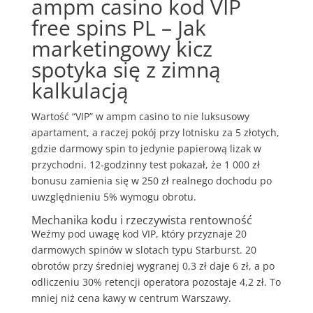
ampm casino kod VIP
free spins PL – Jak
marketingowy kicz
spotyka się z zimną
kalkulacją
Wartość “VIP” w ampm casino to nie luksusowy
apartament, a raczej pokój przy lotnisku za 5 złotych,
gdzie darmowy spin to jedynie papierową lizak w
przychodni. 12‑godzinny test pokazał, że 1 000 zł
bonusu zamienia się w 250 zł realnego dochodu po
uwzględnieniu 5% wymogu obrotu.
Mechanika kodu i rzeczywista rentowność
Weźmy pod uwagę kod VIP, który przyznaje 20
darmowych spinów w slotach typu Starburst. 20
obrotów przy średniej wygranej 0,3 zł daje 6 zł, a po
odliczeniu 30% retencji operatora pozostaje 4,2 zł. To
mniej niż cena kawy w centrum Warszawy.