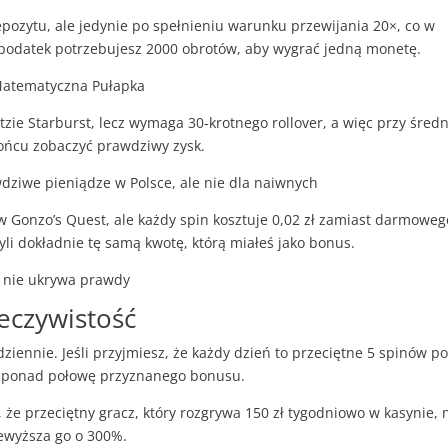
epozytu, ale jedynie po spełnieniu warunku przewijania 20×, co w
ł podatek potrzebujesz 2000 obrotów, aby wygrać jedną monetę.
Matematyczna Pułapka
tzie Starburst, lecz wymaga 30‑krotnego rollover, a więc przy śred
ońcu zobaczyć prawdziwy zysk.
ziwe pieniądze w Polsce, ale nie dla naiwnych
w Gonzo’s Quest, ale każdy spin kosztuje 0,02 zł zamiast darmoweg
zyli dokładnie tę samą kwotę, którą miałeś jako bonus.
ry nie ukrywa prawdy
eczywistość
 dziennie. Jeśli przyjmiesz, że każdy dzień to przeciętne 5 spinów p
zyli ponad połowę przyznanego bonusu.
e przeciętny gracz, który rozgrywa 150 zł tygodniowo w kasynie, 
zewyższa go o 300%.