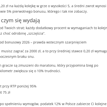
20 zł na każdą kolejkę w grze o wysokości 5, a średni zwrot wynosi
rawie 5% pierwotnego bonusu, którego i tak nie zobaczy.
 czym się wydają
 od Twoich strat; każdy dodatkowy procent w wymaganiach to kolej
z choć odrobinę „szczęścia”.
 kod bonusowy 2026 – prawda wstecznym szarpnięciem
 musisz zagrać za 2000 zł, a to przy średniej stawce 0,20 zł wymag
dnoczesnym braku snu.
h gracze są zmuszeni do maratonu, który przypomina bieg po
kilometr zwiększa się o 10% trudności.
łat przy RTP poniżej 95%
t 75 zł
po spełnieniu wymogów, podatek 12% w Polsce zabierze Ci kolejne 