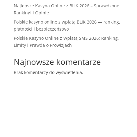
Najlepsze Kasyna Online z BLIK 2026 – Sprawdzone
Rankingi i Opinie
Polskie kasyno online z wpłatą BLIK 2026 — ranking,
płatności i bezpieczeństwo
Polskie Kasyno Online z Wpłatą SMS 2026: Ranking,
Limity i Prawda o Prowizjach
Najnowsze komentarze
Brak komentarzy do wyświetlenia.