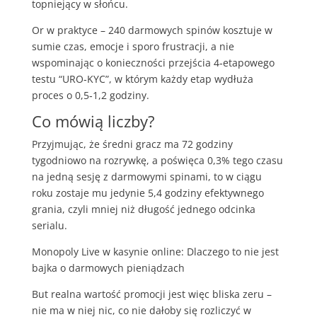
topniejący w słońcu.
Or w praktyce – 240 darmowych spinów kosztuje w
sumie czas, emocje i sporo frustracji, a nie
wspominając o konieczności przejścia 4‑etapowego
testu “URO‑KYC”, w którym każdy etap wydłuża
proces o 0,5‑1,2 godziny.
Co mówią liczby?
Przyjmując, że średni gracz ma 72 godziny
tygodniowo na rozrywkę, a poświęca 0,3% tego czasu
na jedną sesję z darmowymi spinami, to w ciągu
roku zostaje mu jedynie 5,4 godziny efektywnego
grania, czyli mniej niż długość jednego odcinka
serialu.
Monopoly Live w kasynie online: Dlaczego to nie jest
bajka o darmowych pieniądzach
But realna wartość promocji jest więc bliska zeru –
nie ma w niej nic, co nie dałoby się rozliczyć w