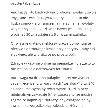
prostej tabeli Excel.
And każdy, kto kiedykolwiek próbował wypłacić swoje
„wygrane”, wie, że najważniejszy element to nie
liczba spinów, a ograniczenia maksymalnej wypłaty –
w tym przypadku 25 zł, więc nawet jeśli uda Ci się
wycisnąć 30 zł, zostajesz z 5 zł w zamrażalniku.
Or właśnie dlatego niektórzy gracze porównują te
oferty do darmowego lizaka przy dentysty – niby coś
słodkiego, ale w praktyce po prostu boli.
Zdrapki w kasynie online na pieniądze – dlaczego to
nie jest bajka o darmowych fortunach
But uwaga na drobną pułapkę, której nie wymienił
żaden recenzent: w warunkach “cashback” przy 240
spinach, maksymalny zwrot wynosi 12 zł, a przy
minimalnym zakładzie 0,1 zł oznacza to, że musisz
zagrać co najmniej 1200 razy, aby osiągnąć pełny
zwrot – i to wszystko przy zakładzie, który nie