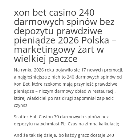
xon bet casino 240
darmowych spinów bez
depozytu prawdziwe
pieniądze 2026 Polska –
marketingowy żart w
wielkiej paczce
Na rynku 2026 roku pojawiło się 17 nowych promocji,
a najgłośniejsza z nich to 240 darmowych spinów od
Xon Bet, które rzekomo mają przynieść prawdziwe
pieniądze – niczym darmowy obiad w restauracji,
której właściciel po raz drugi zapomniał zapłacić
czynsz.
Scatter Hall Casino 70 darmowych spinów bez
depozytu natychmiast PL: Czas na zimną kalkulację
And że tak się dzieje, bo każdy gracz dostaje 240