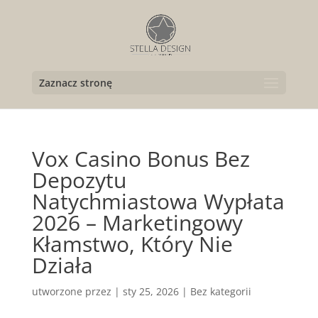
Zaznacz stronę
Vox Casino Bonus Bez
Depozytu
Natychmiastowa Wypłata
2026 – Marketingowy
Kłamstwo, Który Nie
Działa
utworzone przez
|
sty 25, 2026
| Bez kategorii