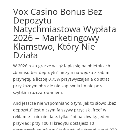
Vox Casino Bonus Bez
Depozytu
Natychmiastowa Wypłata
2026 – Marketingowy
Kłamstwo, Który Nie
Działa
W 2026 roku gracze wciąż łapią się na obietnicach
„bonusu bez depozytu” niczym na wędku z żabim
przynętą, a liczbą 0,75% przyzwyczajenia do strat
przy każdym obrocie nie zapewnia im nic poza
szybkim rozczarowaniem.
And jeszcze nie wspomniano o tym, jak to słowo „bez
depozytu” jest niczym fałszywy przycisk „free” w
reklamie – nic nie daje, tylko lśni na chwilę. Jeden
przykład: przy 100 zł kredytu dostajesz 10
darmowych spinów w Starburst, ale średni zwrot RTP