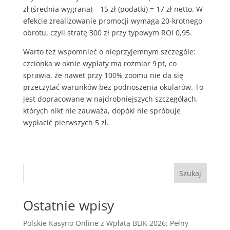
zł (średnia wygrana) – 15 zł (podatki) = 17 zł netto. W
efekcie zrealizowanie promocji wymaga 20‑krotnego
obrotu, czyli stratę 300 zł przy typowym ROI 0,95.
Warto też wspomnieć o nieprzyjemnym szczególe:
czcionka w oknie wypłaty ma rozmiar 9 pt, co
sprawia, że nawet przy 100% zoomu nie da się
przeczytać warunków bez podnoszenia okularów. To
jest dopracowane w najdrobniejszych szczegółach,
których nikt nie zauważa, dopóki nie spróbuje
wypłacić pierwszych 5 zł.
Szukaj
Ostatnie wpisy
Polskie Kasyno Online z Wpłatą BLIK 2026: Pełny