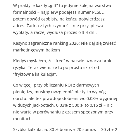
W praktyce każdy „gift” to jedynie kolejna warstwa
formalności – najpierw podajesz numer PESEL,
potem dowód osobisty, na końcu potwierdzasz
adres. Żadna z tych czynności nie przyspiesza
wypłaty, a raczej wydłuża proces o 3‑4 dni.
Kasyno zagraniczne ranking 2026: Nie daj się zwieść
marketingowym bajkom
Kiedyś myślałem, że „free” w nazwie oznacza brak
ryzyka. Teraz wiem, że to po prostu skrót od
“fryktowna kalkulacja”.
Co więcej, przy obliczaniu ROI z darmowych
pieniędzy, musimy uwzględnić nie tylko wymóg
obrotu, ale też prawdopodobieństwo 0,03% wygranej
w dużych jackpotach. 0,03% z 500 zł to 0,15 zł – nic
nie warte w porównaniu z czasem spędzonym przy
monitach.
Szybka kalkulacja: 30 zł bonus + 20 spinów = 30 zł + 2