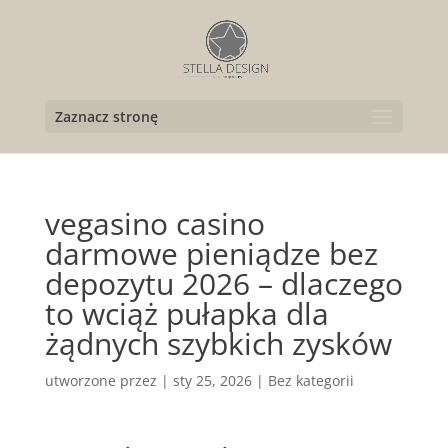
Zaznacz stronę
vegasino casino
darmowe pieniądze bez
depozytu 2026 – dlaczego
to wciąż pułapka dla
żądnych szybkich zysków
utworzone przez
|
sty 25, 2026
| Bez kategorii