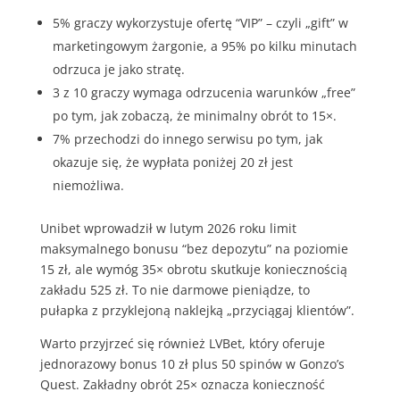
5% graczy wykorzystuje ofertę “VIP” – czyli „gift” w
marketingowym żargonie, a 95% po kilku minutach
odrzuca je jako stratę.
3 z 10 graczy wymaga odrzucenia warunków „free”
po tym, jak zobaczą, że minimalny obrót to 15×.
7% przechodzi do innego serwisu po tym, jak
okazuje się, że wypłata poniżej 20 zł jest
niemożliwa.
Unibet wprowadził w lutym 2026 roku limit
maksymalnego bonusu “bez depozytu” na poziomie
15 zł, ale wymóg 35× obrotu skutkuje koniecznością
zakładu 525 zł. To nie darmowe pieniądze, to
pułapka z przyklejoną naklejką „przyciągaj klientów”.
Warto przyjrzeć się również LVBet, który oferuje
jednorazowy bonus 10 zł plus 50 spinów w Gonzo’s
Quest. Zakładny obrót 25× oznacza konieczność