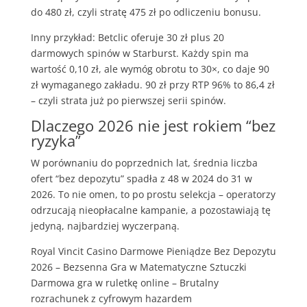
do 480 zł, czyli stratę 475 zł po odliczeniu bonusu.
Inny przykład: Betclic oferuje 30 zł plus 20
darmowych spinów w Starburst. Każdy spin ma
wartość 0,10 zł, ale wymóg obrotu to 30×, co daje 90
zł wymaganego zakładu. 90 zł przy RTP 96% to 86,4 zł
– czyli strata już po pierwszej serii spinów.
Dlaczego 2026 nie jest rokiem “bez
ryzyka”
W porównaniu do poprzednich lat, średnia liczba
ofert “bez depozytu” spadła z 48 w 2024 do 31 w
2026. To nie omen, to po prostu selekcja – operatorzy
odrzucają nieopłacalne kampanie, a pozostawiają tę
jedyną, najbardziej wyczerpaną.
Royal Vincit Casino Darmowe Pieniądze Bez Depozytu
2026 – Bezsenna Gra w Matematyczne Sztuczki
Darmowa gra w ruletkę online – Brutalny
rozrachunek z cyfrowym hazardem