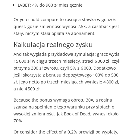
LVBET: 4% do 900 zł miesięcznie
Or you could compare to rosnąca stawka w gonzo’s
quest, gdzie zmienność wynosi 2,5×, a cashback jest
stały, niczym stała opłata za abonament.
Kalkulacja realnego zysku
And tak wygląda przykładowa symulacja: gracz wyda
15 000 zł w ciągu trzech miesięcy, straci 6 000 zł, czyli
otrzyma 300 zł zwrotu, czyli 5% z 6 000. Dodatkowo,
jeśli skorzysta z bonusu depozytowego 100% do 500
zł, jego netto po trzech miesiącach wyniesie 4 800 zł,
a nie 4 500 zł.
Because the bonus wymaga obrotu 30×, a realna
szansa na spełnienie tego warunku przy slotach o
wysokiej zmienności, jak Book of Dead, wynosi około
70%.
Or consider the effect of a 0,2% prowizji od wypłaty,