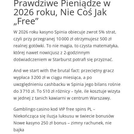
Prawdziwe Pieniądze w
2026 roku, Nie Coś Jak
„Free”
W 2026 roku kasyno Spinia obiecuje zwrot 5% strat,
czyli przy przegranej 10 000 zł otrzymujesz 500 zł
realnej gotówki. To nie magia, to czysta matematyka,
której nawet nowicjusz z 2‑godzinnym
doświadczeniem w Starburst potrafi się przyznać.
And we start with the brutal fact: przeciętny gracz
wypłaca 3 200 zł w ciągu miesiąca, a po
uwzględnieniu cashbacku w Spinia jego bilans rośnie
do 3 710 zł. To 510 zł różnicy – tyle, ile kosztuje wizyta
w jednej z tanich kawiarni w centrum Warszawy.
Gamblingo casino kod VIP free spins PL –
Niekończąca się iluzja luksusu w świecie bonusów
Nowe kasyno 250 zł bonus – zimny rachunek, nie
bajka