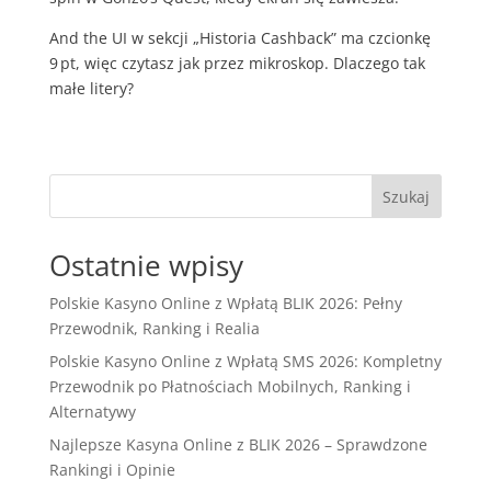
And the UI w sekcji „Historia Cashback” ma czcionkę
9 pt, więc czytasz jak przez mikroskop. Dlaczego tak
małe litery?
Szukaj
Ostatnie wpisy
Polskie Kasyno Online z Wpłatą BLIK 2026: Pełny
Przewodnik, Ranking i Realia
Polskie Kasyno Online z Wpłatą SMS 2026: Kompletny
Przewodnik po Płatnościach Mobilnych, Ranking i
Alternatywy
Najlepsze Kasyna Online z BLIK 2026 – Sprawdzone
Rankingi i Opinie