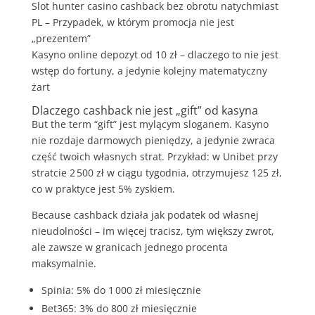
Slot hunter casino cashback bez obrotu natychmiast
PL – Przypadek, w którym promocja nie jest
„prezentem”
Kasyno online depozyt od 10 zł – dlaczego to nie jest
wstęp do fortuny, a jedynie kolejny matematyczny
żart
Dlaczego cashback nie jest „gift” od kasyna
But the term “gift” jest mylącym sloganem. Kasyno
nie rozdaje darmowych pieniędzy, a jedynie zwraca
część twoich własnych strat. Przykład: w Unibet przy
stratcie 2 500 zł w ciągu tygodnia, otrzymujesz 125 zł,
co w praktyce jest 5% zyskiem.
Because cashback działa jak podatek od własnej
nieudolności – im więcej tracisz, tym większy zwrot,
ale zawsze w granicach jednego procenta
maksymalnie.
Spinia: 5% do 1 000 zł miesięcznie
Bet365: 3% do 800 zł miesięcznie