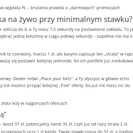
wa wypłata PL – brutalna prawda o „darmowych” promocjach
tka na żywo przy minimalnym stawku?
odlicza do 0, a Ty masz 7,5 sekundy na postawienie zakładu. To j
 wybrać jedną kolumnę w ciągu połowy sekundy – zupełnie nie ma n
nik to czerwony, tracisz 1 zł, ale kasyno zapisuje ten „strata” w rap
odważą się postawić kolejnej jednostki, bo ich portfele już zredukowa
 nerwy. Dealer mówi „Place your bets”, a Ty słyszysz w głowie echo
y nie możesz przyjąć kolejnej „free” oferty, bo już nie masz nic do
 złota leży w najgorszych ofercach
ią”
koszt 37 zł, potencjalny zwrot 35 zł, czyli już od razu strata 2 zł.
przegranych przy 1 zł każdy, Twoje stawki rosną do 32 zł, a średni