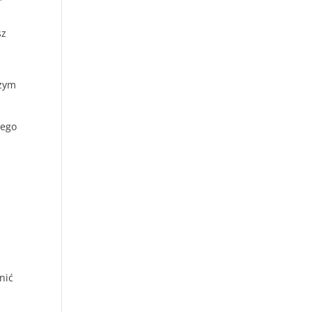
sz
czym
nego
nić