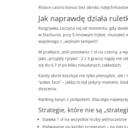
Rioace casino bonus bez obrotu natychmiasto
Jak naprawdę działa rule
Rozgrywka zaczyna się od momentu, gdy dealer 
w Starburst, przy 5‑liniowym trybie, musiałeś
wspólnego z „wolnym tempem”.
W praktyce, jeśli postawisz 1 zł na czarną, a wy
jako „przyjęty ryzyko”. 2 z 3 graczy nigdy nie 
się do 0,7 zł po kilku nieudanych zakładach.
Każdy obrót kosztuje nie tylko pieniądze, ale i
“poker face” – jakby to był jedyny moment, kied
stracenia.
Ranking kasyn z jackpotem: dlaczego najwięcej
Strategie, które nie są „strateg
Stawka 1 zł na wszystkie liczby jednocześnie – 
Podwajanie po każdej przegranej – po pięciu 