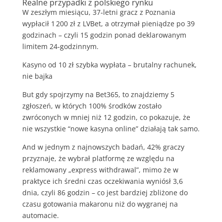
Realne przypadki z polskiego rynku
W zeszłym miesiącu, 37‑letni gracz z Poznania
wypłacił 1 200 zł z LVBet, a otrzymał pieniądze po 39
godzinach – czyli 15 godzin ponad deklarowanym
limitem 24‑godzinnym.
Kasyno od 10 zł szybka wypłata – brutalny rachunek,
nie bajka
But gdy spojrzymy na Bet365, to znajdziemy 5
zgłoszeń, w których 100% środków zostało
zwróconych w mniej niż 12 godzin, co pokazuje, że
nie wszystkie “nowe kasyna online” działają tak samo.
And w jednym z najnowszych badań, 42% graczy
przyznaje, że wybrał platformę ze względu na
reklamowany „express withdrawal”, mimo że w
praktyce ich średni czas oczekiwania wyniósł 3,6
dnia, czyli 86 godzin – co jest bardziej zbliżone do
czasu gotowania makaronu niż do wygranej na
automacie.