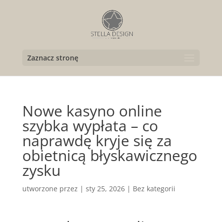
Zaznacz stronę
Nowe kasyno online
szybka wypłata – co
naprawdę kryje się za
obietnicą błyskawicznego
zysku
utworzone przez
|
sty 25, 2026
| Bez kategorii