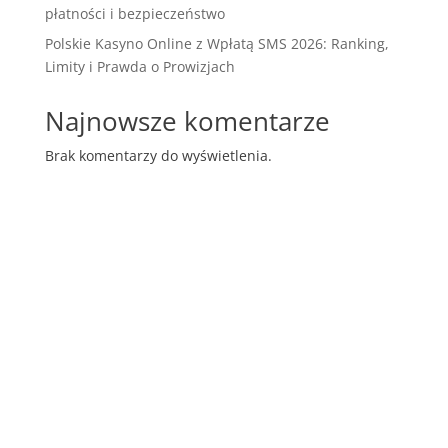
płatności i bezpieczeństwo
Polskie Kasyno Online z Wpłatą SMS 2026: Ranking,
Limity i Prawda o Prowizjach
Najnowsze komentarze
Brak komentarzy do wyświetlenia.