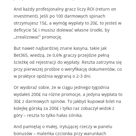
And każdy profesjonalny gracz liczy ROI (return on
investment). Jeśli po 100 darmowych spinach
otrzymujesz 15£, a wymóg wypłaty to 20£, to jesteś w
deficycie 5£ i musisz dolewać własne środki, by
„zrealizować” promocję.
But nawet najbardziej znane kasyna, takie jak
Bet365, wiedzą, że 0,6% graczy przejdzie pełną
ścieżkę od rejestracji do wypłaty. Reszta zatrzyma się
przy pierwszej prośbie o weryfikację dokumentów, co
w praktyce opóźnia wygraną o 2‑3 dni.
Or wyobraź sobie, że w ciągu jednego tygodnia
wydałeś 200£ na różne promocje, a jedyna wypłata to
30£ z darmowych spinów. To jakbyś kupował bilet na
kolejkę górską za 200£ i tylko raz zobaczył widok z
góry – reszta to tylko hałas silnika.
And pamiętaj o małej, irytującej rzeczy w panelu
bonusów – maleńka czcionka przy warunkach