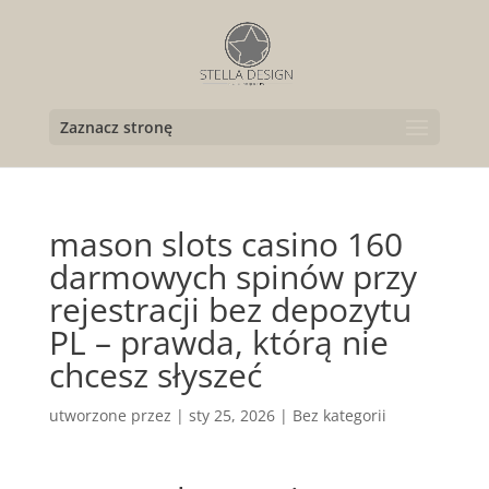
Zaznacz stronę
mason slots casino 160
darmowych spinów przy
rejestracji bez depozytu
PL – prawda, którą nie
chcesz słyszeć
utworzone przez
|
sty 25, 2026
| Bez kategorii