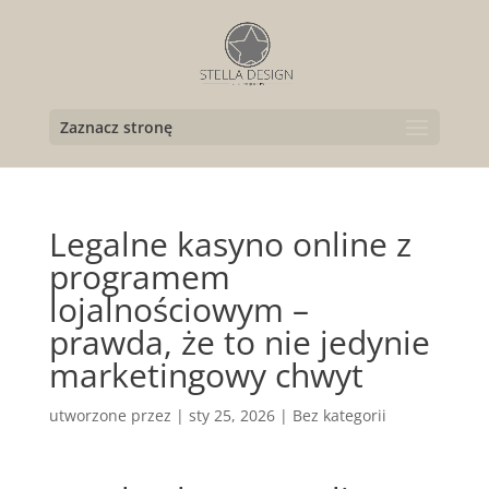
Zaznacz stronę
Legalne kasyno online z
programem
lojalnościowym –
prawda, że to nie jedynie
marketingowy chwyt
utworzone przez
|
sty 25, 2026
| Bez kategorii