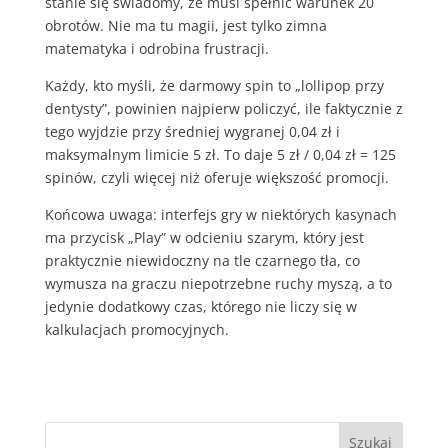
stanie się świadomy, że musi spełnić warunek 20
obrotów. Nie ma tu magii, jest tylko zimna
matematyka i odrobina frustracji.
Każdy, kto myśli, że darmowy spin to „lollipop przy
dentysty”, powinien najpierw policzyć, ile faktycznie z
tego wyjdzie przy średniej wygranej 0,04 zł i
maksymalnym limicie 5 zł. To daje 5 zł / 0,04 zł = 125
spinów, czyli więcej niż oferuje większość promocji.
Końcowa uwaga: interfejs gry w niektórych kasynach
ma przycisk „Play” w odcieniu szarym, który jest
praktycznie niewidoczny na tle czarnego tła, co
wymusza na graczu niepotrzebne ruchy myszą, a to
jedynie dodatkowy czas, którego nie liczy się w
kalkulacjach promocyjnych.
Szukaj