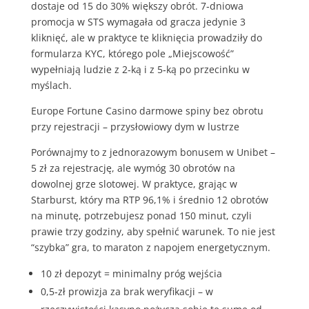
dostaje od 15 do 30% większy obrót. 7‑dniowa
promocja w STS wymagała od gracza jedynie 3
kliknięć, ale w praktyce te kliknięcia prowadziły do
formularza KYC, którego pole „Miejscowość”
wypełniają ludzie z 2‑ką i z 5‑ką po przecinku w
myślach.
Europe Fortune Casino darmowe spiny bez obrotu
przy rejestracji – przysłowiowy dym w lustrze
Porównajmy to z jednorazowym bonusem w Unibet –
5 zł za rejestrację, ale wymóg 30 obrotów na
dowolnej grze slotowej. W praktyce, grając w
Starburst, który ma RTP 96,1% i średnio 12 obrotów
na minutę, potrzebujesz ponad 150 minut, czyli
prawie trzy godziny, aby spełnić warunek. To nie jest
“szybka” gra, to maraton z napojem energetycznym.
10 zł depozyt = minimalny próg wejścia
0,5‑zł prowizja za brak weryfikacji – w