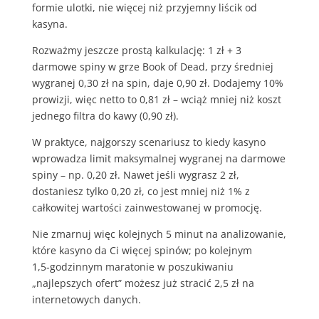
formie ulotki, nie więcej niż przyjemny liścik od
kasyna.
Rozważmy jeszcze prostą kalkulację: 1 zł + 3
darmowe spiny w grze Book of Dead, przy średniej
wygranej 0,30 zł na spin, daje 0,90 zł. Dodajemy 10%
prowizji, więc netto to 0,81 zł – wciąż mniej niż koszt
jednego filtra do kawy (0,90 zł).
W praktyce, najgorszy scenariusz to kiedy kasyno
wprowadza limit maksymalnej wygranej na darmowe
spiny – np. 0,20 zł. Nawet jeśli wygrasz 2 zł,
dostaniesz tylko 0,20 zł, co jest mniej niż 1% z
całkowitej wartości zainwestowanej w promocję.
Nie zmarnuj więc kolejnych 5 minut na analizowanie,
które kasyno da Ci więcej spinów; po kolejnym
1,5‑godzinnym maratonie w poszukiwaniu
„najlepszych ofert” możesz już stracić 2,5 zł na
internetowych danych.